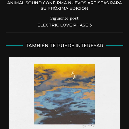
ANIMAL SOUND CONFIRMA NUEVOS ARTISTAS PARA
SU PRÓXIMA EDICIÓN
Siguiente post
ELECTRIC LOVE PHASE 3
TAMBIÉN TE PUEDE INTERESAR