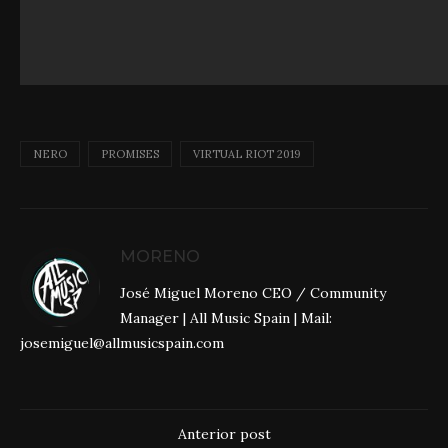
NERO
PROMISES
VIRTUAL RIOT 2019
MORENO
José Miguel Moreno CEO / Community
Manager | All Music Spain | Mail:
josemiguel@allmusicspain.com
Anterior post