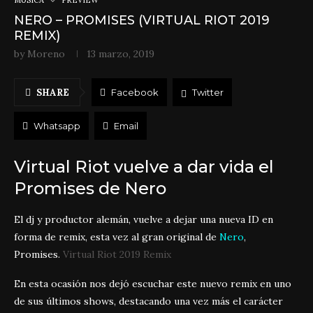
NERO – PROMISES (VIRTUAL RIOT 2019
REMIX)
by
Moreno
13 marzo, 2019
SHARE
Facebook
Twitter
Whatsapp
Email
Virtual Riot vuelve a dar vida el
Promises de Nero
El dj y productor alemán, vuelve a dejar una nueva ID en
forma de remix, esta vez al gran original de
Nero
,
Promises.
Virtual Riot 2019 Remix
En esta ocasión nos dejó escuchar este nuevo remix en uno
de sus últimos shows, destacando una vez más el carácter