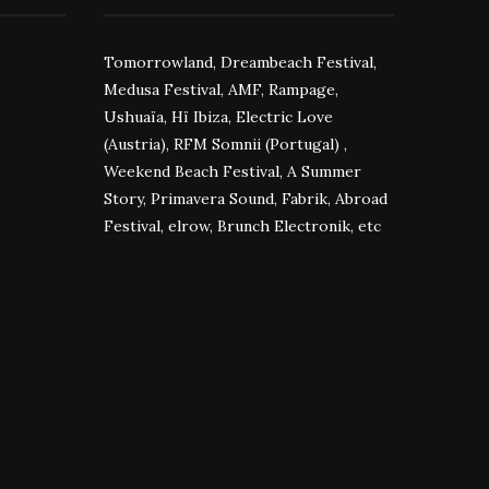
Tomorrowland, Dreambeach Festival,
Medusa Festival, AMF, Rampage,
Ushuaïa, Hï Ibiza, Electric Love
(Austria), RFM Somnii (Portugal) ,
Weekend Beach Festival, A Summer
Story, Primavera Sound, Fabrik, Abroad
Festival, elrow, Brunch Electronik, etc