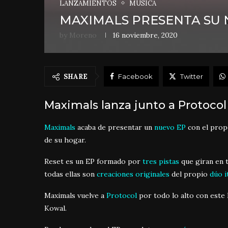
LANZAMIENTOS
MÚSICA
MAXIMALS PRESENTA SU 
by
Moreno
16 noviembre, 2020
SHARE
Facebook
Twitter
Maximals lanza junto a Protoco
Maximals
acaba de presentar un
nuevo EP
con el propó
de su hogar.
Reset es un EP formado por
tres pistas
que giran en 
todas ellas son
creaciones originales
del propio
dúo i
Maximals vuelve a
Protocol
por todo lo alto con este
Kowal.