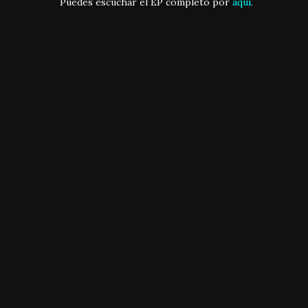
Puedes escuchar el EP completo por
aquí.