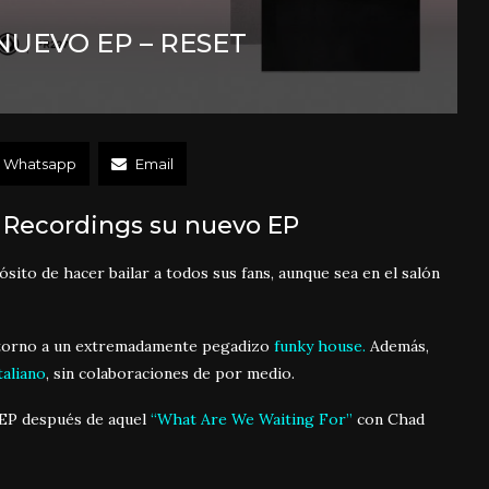
NUEVO EP – RESET
Whatsapp
Email
l Recordings su nuevo EP
sito de hacer bailar a todos sus fans, aunque sea en el salón
torno a un extremadamente pegadizo
funky house.
Además,
taliano
, sin colaboraciones de por medio.
 EP después de aquel
“What Are We Waiting For”
con Chad