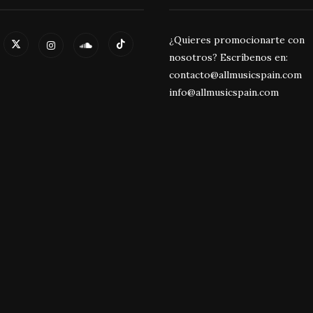
¿Quieres promocionarte con
nosotros? Escríbenos en:
contacto@allmusicspain.com
info@allmusicspain.com