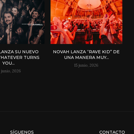
LANZA SU NUEVO
NOVAH LANZA “RAVE KID” DE
WHATEVER TURNS
UNA MANERA MUY...
YOU...
15 junio, 2026
 junio, 2026
SÍGUENOS
CONTACTO