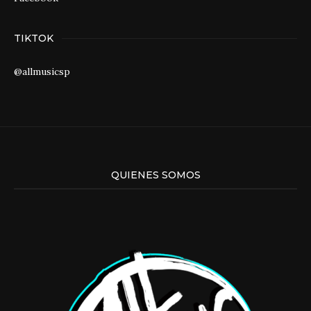
TIKTOK
@allmusicsp
QUIENES SOMOS