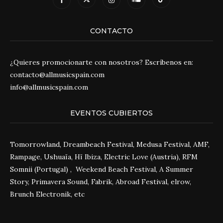
CONTACTO
¿Quieres promocionarte con nosotros? Escríbenos en:
contacto@allmusicspain.com
info@allmusicspain.com
EVENTOS CUBIERTOS
Tomorrowland, Dreambeach Festival, Medusa Festival, AMF,
Rampage, Ushuaïa, Hï Ibiza, Electric Love (Austria), RFM
Somnii (Portugal) , Weekend Beach Festival, A Summer
Story, Primavera Sound, Fabrik, Abroad Festival, elrow,
Brunch Electronik, etc