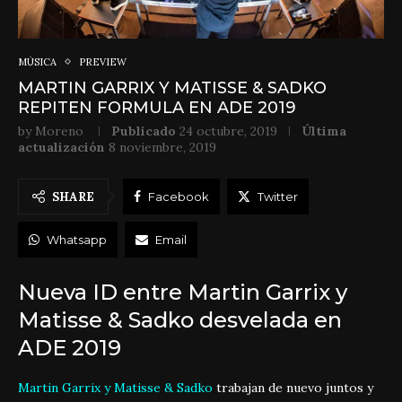
MÚSICA
PREVIEW
MARTIN GARRIX Y MATISSE & SADKO
REPITEN FORMULA EN ADE 2019
by
Moreno
Publicado
24 octubre, 2019
Última
actualización
8 noviembre, 2019
SHARE
Facebook
Twitter
Whatsapp
Email
Nueva ID entre Martin Garrix y
Matisse & Sadko desvelada en
ADE 2019
Martin Garrix y Matisse & Sadko
trabajan de nuevo juntos y