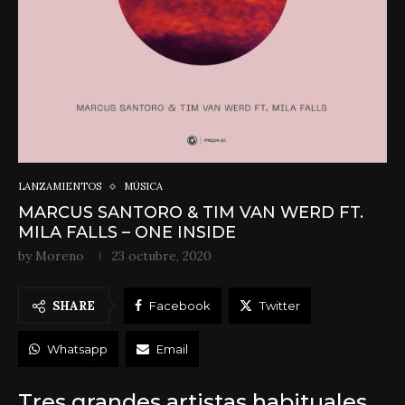
LANZAMIENTOS
MÚSICA
MARCUS SANTORO & TIM VAN WERD FT.
MILA FALLS – ONE INSIDE
by
Moreno
23 octubre, 2020
SHARE
Facebook
Twitter
Whatsapp
Email
Tres grandes artistas habituales