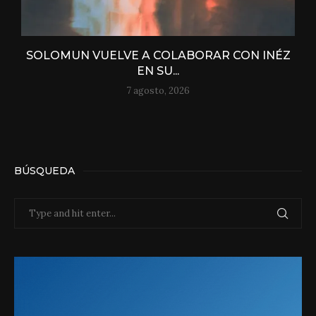
SOLOMUN VUELVE A COLABORAR CON INÉZ
EN SU...
7 agosto, 2026
BÚSQUEDA