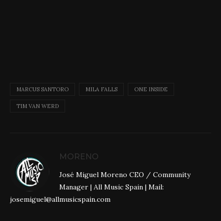
MARCUS SANTORO
MILA FALLS
ONE INSIDE
TIM VAN WERD
MORENO
José Miguel Moreno CEO / Community
Manager | All Music Spain | Mail:
josemiguel@allmusicspain.com