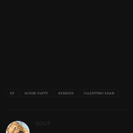
EP
HOUSE PARTY
REMIXES
VALENTINO KHAN
GOUT