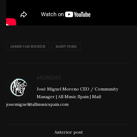
ARMIN VAN BUUREN
SAINT PUNK
MORENO
José Miguel Moreno CEO / Community
Manager | All Music Spain | Mail:
josemiguel@allmusicspain.com
Anterior post