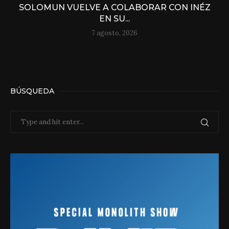
SOLOMUN VUELVE A COLABORAR CON INÉZ
EN SU...
7 agosto, 2026
BÚSQUEDA