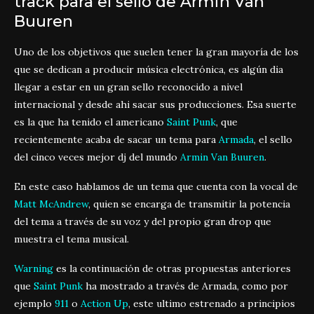
track para el sello de Armin Van
Buuren
Uno de los objetivos que suelen tener la gran mayoría de los
que se dedican a producir música electrónica, es algún dia
llegar a estar en un gran sello reconocido a nivel
internacional y desde ahi sacar sus producciones. Esa suerte
es la que ha tenido el americano
Saint Punk
, que
recientemente acaba de sacar un tema para
Armada
, el sello
del cinco veces mejor dj del mundo
Armin Van Buuren
.
En este caso hablamos de un tema que cuenta con la vocal de
Matt McAndrew
, quien se encarga de transmitir la potencia
del tema a través de su voz y del propio gran drop que
muestra el tema musical.
Warning
es la continuación de otras propuestas anteriores
que
Saint Punk
ha mostrado a través de Armada, como por
ejemplo
911
o
Action Up
, este ultimo estrenado a principios