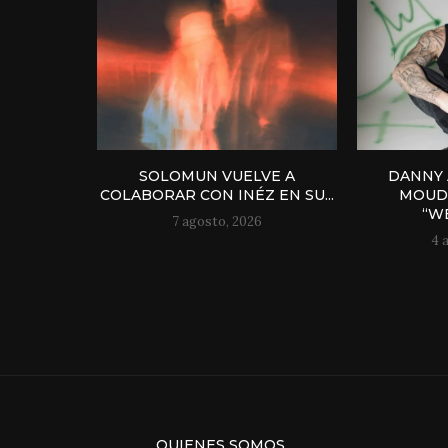
SOLOMUN VUELVE A
DANNY 
COLABORAR CON INÉZ EN SU...
MOUD
“WE
7 agosto, 2026
4 
QUIENES SOMOS