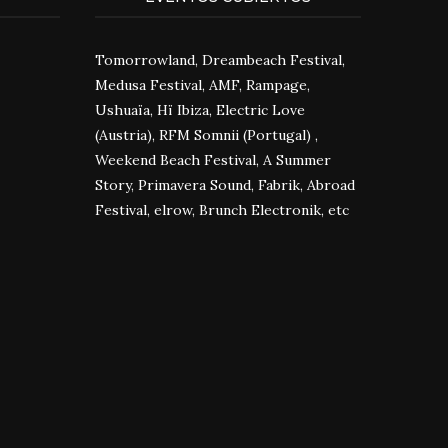
Tomorrowland, Dreambeach Festival,
Medusa Festival, AMF, Rampage,
Ushuaïa, Hï Ibiza, Electric Love
(Austria), RFM Somnii (Portugal) ,
Weekend Beach Festival, A Summer
Story, Primavera Sound, Fabrik, Abroad
Festival, elrow, Brunch Electronik, etc