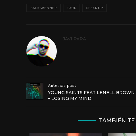
KALKBRENNER
PAUL
SPEAK UP
JAVI PARA
Anterior post
YOUNG SAINTS FEAT LENELL BROWN
– LOSING MY MIND
TAMBIÉN TE