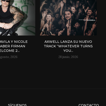
AVILA Y NICOLE
AXWELL LANZA SU NUEVO
ABER FIRMAN
TRACK “WHATEVER TURNS
LCOME 2...
YOU...
agosto, 2026
28 junio, 2026
SÍGUENOS
CONTACTO