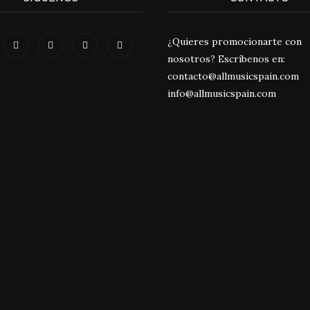
¿Quieres promocionarte con
nosotros? Escríbenos en:
contacto@allmusicspain.com
info@allmusicspain.com