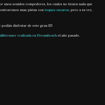
por unos sonidos rompedores, los cuales no tienen nada que
ncontraremos unas pistas con
toques oscuros
, pero a su vez,
 podáis disfrutar de este gran EP.
Kalkbrenner realizada en Dreambeach
el año pasado.