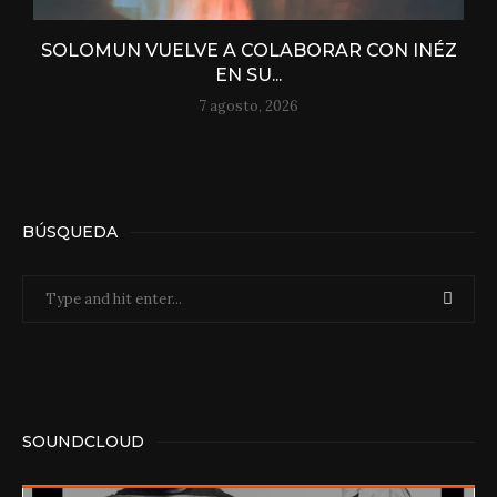
SOLOMUN VUELVE A COLABORAR CON INÉZ
EN SU...
7 agosto, 2026
BÚSQUEDA
SOUNDCLOUD