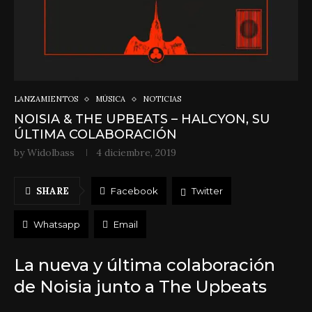
LANZAMIENTOS
MÚSICA
NOTICIAS
NOISIA & THE UPBEATS – HALCYON, SU
ÚLTIMA COLABORACIÓN
by
Widolbass
4 diciembre, 2019
SHARE
Facebook
Twitter
Whatsapp
Email
La nueva y última colaboración
de Noisia junto a The Upbeats