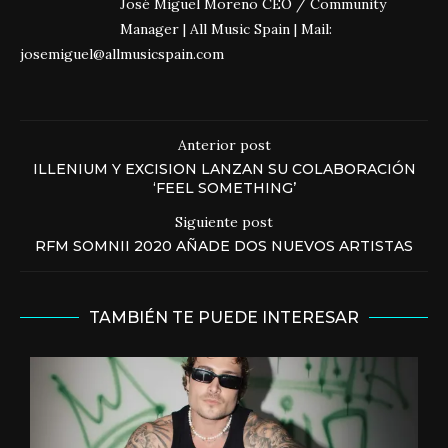
José Miguel Moreno CEO / Community
Manager | All Music Spain | Mail:
josemiguel@allmusicspain.com
Anterior post
ILLENIUM Y EXCISION LANZAN SU COLABORACIÓN
‘FEEL SOMETHING’
Siguiente post
RFM SOMNII 2020 AÑADE DOS NUEVOS ARTISTAS
TAMBIÉN TE PUEDE INTERESAR