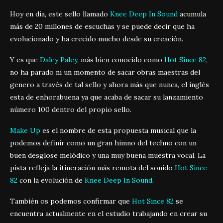
Hoy en día, este sello llamado
Knee Deep In Sound
acumula
más de 20 millones de escuchas y se puede decir que ha
evolucionado y ha crecido mucho desde su creación.
Y es que
Daley Paley
, más bien conocido como
Hot Since 82
,
no ha parado ni un momento de sacar obras maestras del
genero a través de tal sello y ahora más que nunca, el inglés
esta de enhorabuena ya que acaba de sacar su lanzamiento
número 100 dentro del propio sello.
Make Up
es el nombre de esta propuesta musical que la
podemos definir como un gran himno del techno con un
buen desglose melódico y una muy buena muestra vocal. La
pista refleja la itineración más remota del sonido
Hot Since
82
con la evolución de
Knee Deep In Sound
.
También os podemos confirmar que
Hot Since 82
se
encuentra actualmente en el estudio trabajando en crear su