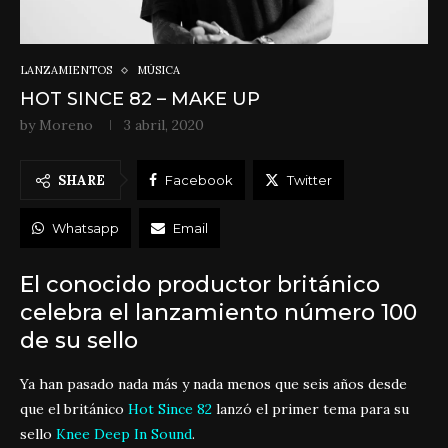
LANZAMIENTOS
MÚSICA
HOT SINCE 82 – MAKE UP
by
Moreno
3 abril, 2020
SHARE
Facebook
Twitter
Whatsapp
Email
El conocido productor británico
celebra el lanzamiento número 100
de su sello
Ya han pasado nada más y nada menos que seis años desde
que el británico
Hot Since 82
lanzó el primer tema para su
sello
Knee Deep In Sound
.