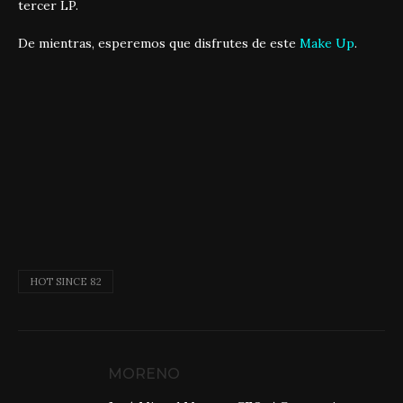
tercer LP.
De mientras, esperemos que disfrutes de este
Make Up
.
HOT SINCE 82
MORENO