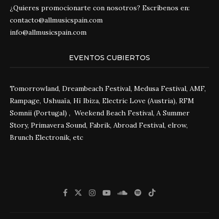
¿Quieres promocionarte con nosotros? Escríbenos en:
contacto@allmusicspain.com
info@allmusicspain.com
EVENTOS CUBIERTOS
Tomorrowland, Dreambeach Festival, Medusa Festival, AMF,
Rampage, Ushuaïa, Hï Ibiza, Electric Love (Austria), RFM
Somnii (Portugal) , Weekend Beach Festival, A Summer
Story, Primavera Sound, Fabrik, Abroad Festival, elrow,
Brunch Electronik, etc