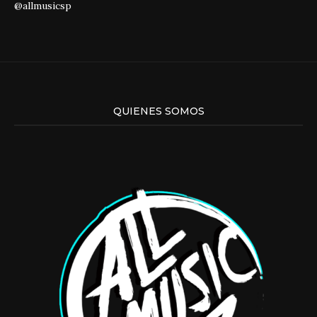
@allmusicsp
QUIENES SOMOS