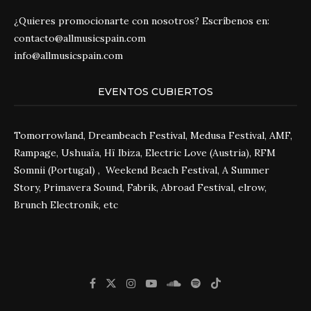
¿Quieres promocionarte con nosotros? Escríbenos en:
contacto@allmusicspain.com
info@allmusicspain.com
EVENTOS CUBIERTOS
Tomorrowland, Dreambeach Festival, Medusa Festival, AMF,
Rampage, Ushuaïa, Hï Ibiza, Electric Love (Austria), RFM
Somnii (Portugal) , Weekend Beach Festival, A Summer
Story, Primavera Sound, Fabrik, Abroad Festival, elrow,
Brunch Electronik, etc