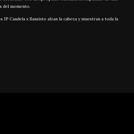
as del momento.
s JP Candela x Sansixto alzan la cabeza y muestran a toda la