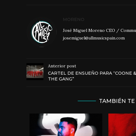
MORENO
José Miguel Moreno CEO / Community
josemiguel@allmusicspain.com
Anterior post
CARTEL DE ENSUEÑO PARA “COONE 
THE GANG”
TAMBIÉN TE