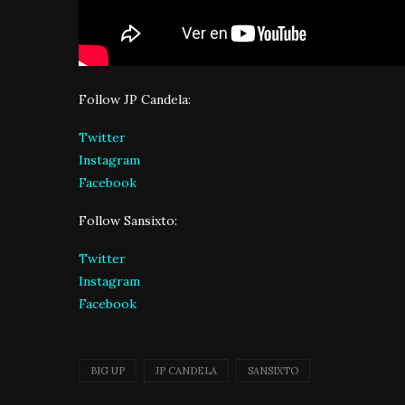
Follow JP Candela:
Twitter
Instagram
Facebook
Follow Sansixto:
Twitter
Instagram
Facebook
BIG UP
JP CANDELA
SANSIXTO