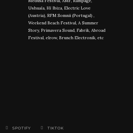
Medusa Festival, AMF, Rampage,
Ushuaïa, Hï Ibiza, Electric Love
(Austria), RFM Somnii (Portugal) ,
Weekend Beach Festival, A Summer
Story, Primavera Sound, Fabrik, Abroad
Festival, elrow, Brunch Electronik, etc
SPOTIFY
TIKTOK