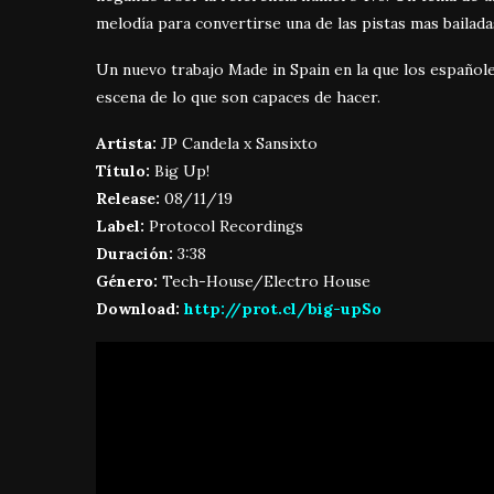
melodía para convertirse una de las pistas mas bailad
Un nuevo trabajo Made in Spain en la que los españole
escena de lo que son capaces de hacer.
Artista:
JP Candela x Sansixto
Título:
Big Up!
Release:
08/11/19
Label:
Protocol Recordings
Duración:
3:38
Género:
Tech-House/Electro House
Download:
http://prot.cl/big-upSo