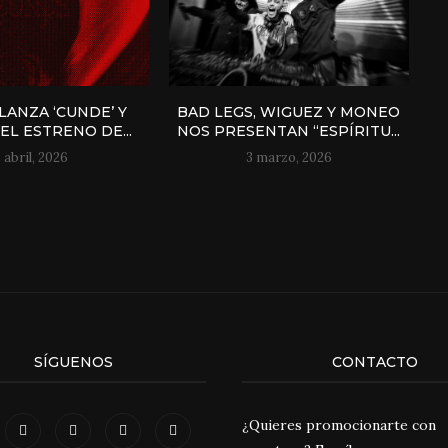
LANZA ‘CUNDE’ Y
BAD LEGS, WIGUEZ Y MONEO
EL ESTRENO DE...
NOS PRESENTAN “ESPÍRITU...
2 abril, 2026
3 marzo, 2026
SÍGUENOS
CONTACTO
¿Quieres promocionarte con