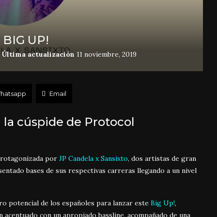
 BIG UP!
Última actualización
11 noviembre, 2019
hatsapp
Email
a la cúspide de Protocol
protagonizada por
JP Candela x Sansixto
, dos artistas de gran
entado bases de sus respectivas carreras llegando a un nivel
ro potencial de los españoles para lanzar este
Big Up!
,
un acentuado con un apropiado bassline, acompañado de una