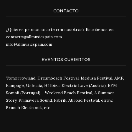
CONTACTO
¿Quieres promocionarte con nosotros? Escríbenos en:
contacto@allmusicspain.com
info@allmusicspain.com
EVENTOS CUBIERTOS
Tomorrowland, Dreambeach Festival, Medusa Festival, AMF,
Rampage, Ushuaïa, Hï Ibiza, Electric Love (Austria), RFM
Somnii (Portugal) , Weekend Beach Festival, A Summer
Story, Primavera Sound, Fabrik, Abroad Festival, elrow,
Brunch Electronik, etc