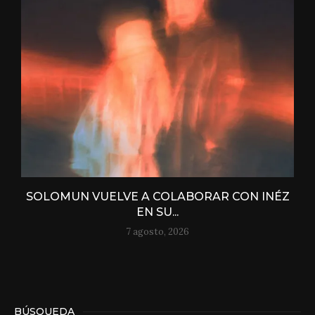
SOLOMUN VUELVE A COLABORAR CON INÉZ
EN SU...
7 agosto, 2026
BÚSQUEDA