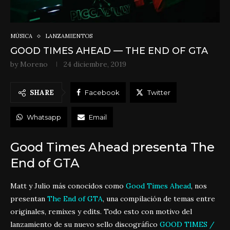
MÚSICA
LANZAMIENTOS
GOOD TIMES AHEAD — THE END OF GTA
by
Moreno
24 diciembre, 2019
SHARE
Facebook
Twitter
Whatsapp
Email
Good Times Ahead presenta The
End of GTA
Matt y Julio más conocidos como
Good Times Ahead
, nos
presentan
The End of GTA
, una compilación de temas entre
originales, remixes y edits. Todo esto con motivo del
lanzamiento de su nuevo sello discográfico
GOOD TIMES /