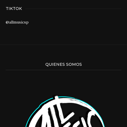
TIKTOK
@allmusicsp
QUIENES SOMOS