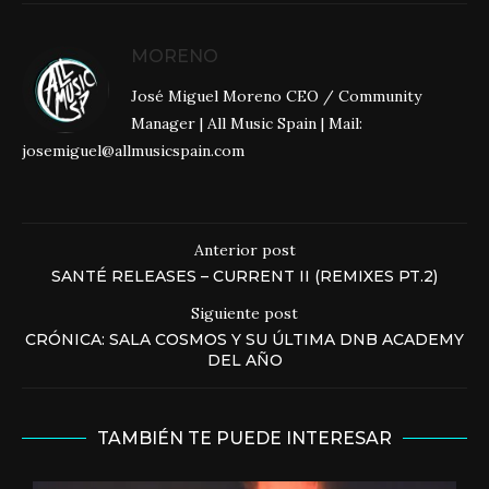
MORENO
José Miguel Moreno CEO / Community
Manager | All Music Spain | Mail:
josemiguel@allmusicspain.com
Anterior post
SANTÉ RELEASES – CURRENT II (REMIXES PT.2)
Siguiente post
CRÓNICA: SALA COSMOS Y SU ÚLTIMA DNB ACADEMY
DEL AÑO
TAMBIÉN TE PUEDE INTERESAR