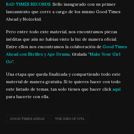
BAD TIMES RECORDS.
Sello inaugurado con un primer
lanzamiento que corre a cargo de los mismo Good Times
Ahead y Noizekid.
Pero entre todo este material, nos encontramos piezas
inéditas que aún no habían visto la luz de manera oficial.
Entre ellos nos encontramos la colaboración de
Good Times
Ahead con Skrillex y Ape Drums
, titulada “
Make Your Girl
Go
“.
Una etapa que queda finalizada y compartiendo todo este
material de manera gratuita. Si te quieres hacer con todo
este listado de temas, tan solo tienes que hacer click
aquí
para hacerte con ella.
GOOD TIMES AHEAD
THE END OF GTA