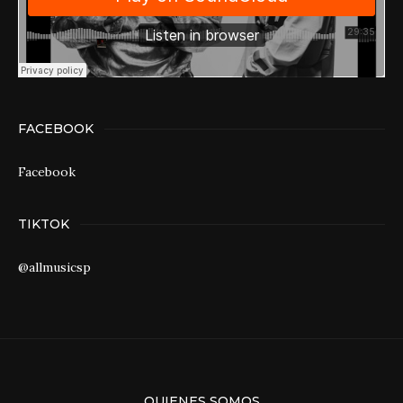
FACEBOOK
Facebook
TIKTOK
@allmusicsp
QUIENES SOMOS