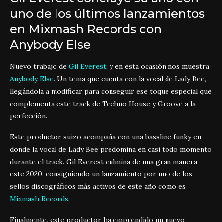
uno de los últimos lanzamientos
en Mixmash Records con
Anybody Else
Nuevo trabajo de
Gil Everest
, y en esta ocasión nos muestra
Anybody Else
. Un tema que cuenta con la vocal de Lady Bee,
llegándola a modificar para conseguir ese toque especial que
complementa este track de Techno House y Groove a la
perfección.
Este productor suizo acompaña con una bassline funky en
donde la vocal de Lady Bee predomina en casi todo momento
durante el track. Gil Everest culmina de una gran manera
este 2020, consiguiendo un lanzamiento por uno de los
sellos discográficos más activos de este año como es
Mixmash Records
.
Finalmente, este productor ha emprendido un nuevo