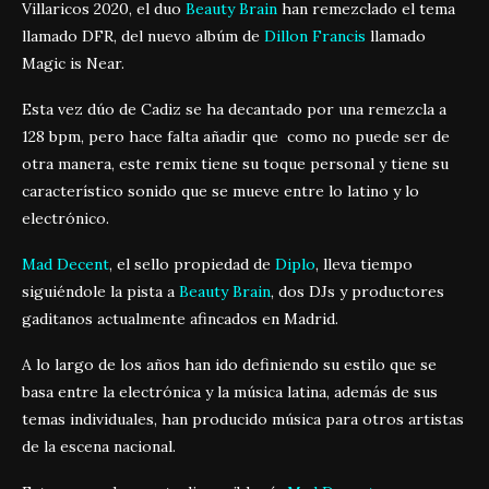
Villaricos 2020, el duo
Beauty Brain
han remezclado el tema
llamado DFR, del nuevo albúm de
Dillon Francis
llamado
Magic is Near.
Esta vez dúo de Cadiz se ha decantado por una remezcla a
128 bpm, pero hace falta añadir que como no puede ser de
otra manera, este remix tiene su toque personal y tiene su
característico sonido que se mueve entre lo latino y lo
electrónico.
Mad Decent
, el sello propiedad de
Diplo
, lleva tiempo
siguiéndole la pista a
Beauty Brain
, dos DJs y productores
gaditanos actualmente afincados en Madrid.
A lo largo de los años han ido definiendo su estilo que se
basa entre la electrónica y la música latina, además de sus
temas individuales, han producido música para otros artistas
de la escena nacional.