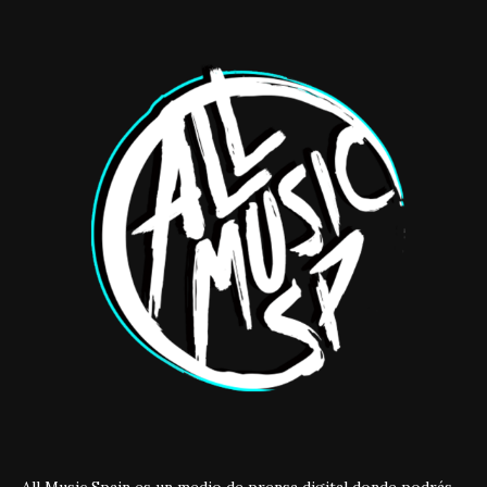
All Music Spain es un medio de prensa digital donde podrás