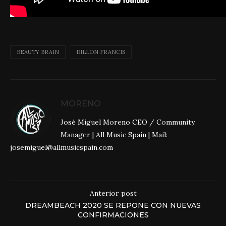
BEAUTY BRAIN
DILLON FRANCIS
MORENO
José Miguel Moreno CEO / Community
Manager | All Music Spain | Mail:
josemiguel@allmusicspain.com
Anterior post
DREAMBEACH 2020 SE REPONE CON NUEVAS
CONFIRMACIONES