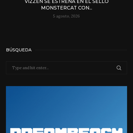
VIZZEN SE ESTRENA EN EL SELLO
MONSTERCAT CON...
5 agosto, 2026
BÚSQUEDA