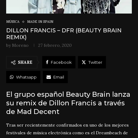
MÚSICA
MADE IN SPAIN
DILLON FRANCIS – DFR (BEAUTY BRAIN
REMIX)
by
Moreno
27 febrero, 2020
SHARE
Facebook
Twitter
Whatsapp
Email
El grupo español Beauty Brain lanza
su remix de Dillon Francis a través
de Mad Decent
Tras ser recientemente confirmados en uno de los mejores
festivales de música electrónica como es el Dreambeach de