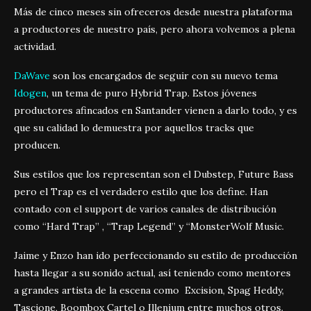
Más de cinco meses sin ofreceros desde nuestra plataforma
a productores de nuestro país, pero ahora volvemos a plena
actividad.
DaWave
son los encargados de seguir con su nuevo tema
Idogen
, un tema de puro Hybrid Trap. Estos jóvenes
productores afincados en Santander vienen a darlo todo, y es
que su calidad lo demuestra por aquellos tracks que
producen.
Sus estilos que los representan son el Dubstep, Future Bass
pero el Trap es el verdadero estilo que los define. Han
contado con el support de varios canales de distribución
como “Hard Trap” , “Trap Legend” y “MonsterWolf Music.
Jaime y Enzo han ido perfeccionando su estilo de producción
hasta llegar a su sonido actual, así teniendo como mentores
a grandes artista de la escena como Excision, Spag Heddy,
Tascione, Boombox Cartel o Illenium entre muchos otros.