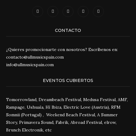
CONTACTO
¿Quieres promocionarte con nosotros? Escríbenos en:
contacto@allmusicspain.com
info@allmusicspain.com
EVENTOS CUBIERTOS
Tomorrowland, Dreambeach Festival, Medusa Festival, AMF,
Rampage, Ushuaïa, Hï Ibiza, Electric Love (Austria), RFM
Somnii (Portugal) , Weekend Beach Festival, A Summer
Story, Primavera Sound, Fabrik, Abroad Festival, elrow,
Brunch Electronik, etc