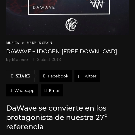
MÚSICA
MADE IN SPAIN
DAWAVE – IDOGEN [FREE DOWNLOAD]
by
Moreno
2 abril, 2018
SHARE
Facebook
Twitter
Whatsapp
Email
DaWave se convierte en los
protagonista de nuestra 27º
referencia