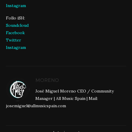
Instagram
Follo iSH:
Soundcloud
Facebook
Twitter
Instagram
MORENO
José Miguel Moreno CEO / Community
Manager | All Music Spain | Mail:
josemiguel@allmusicspain.com