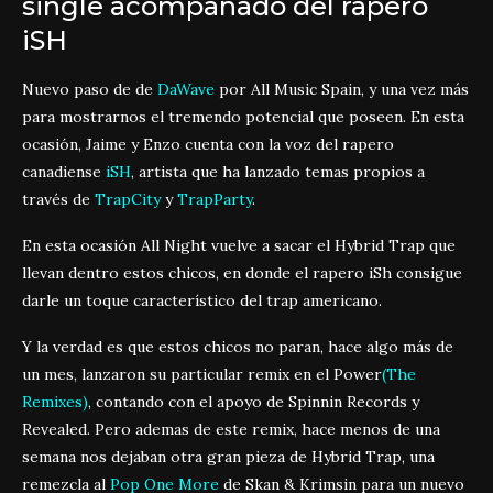
single acompañado del rapero
iSH
Nuevo paso de de
DaWave
por All Music Spain, y una vez más
para mostrarnos el tremendo potencial que poseen. En esta
ocasión, Jaime y Enzo cuenta con la voz del rapero
canadiense
iSH
, artista que ha lanzado temas propios a
través de
TrapCity
y
TrapParty
.
En esta ocasión All Night vuelve a sacar el Hybrid Trap que
llevan dentro estos chicos, en donde el rapero iSh consigue
darle un toque característico del trap americano.
Y la verdad es que estos chicos no paran, hace algo más de
un mes, lanzaron su particular remix en el Power
(The
Remixes)
, contando con el apoyo de Spinnin Records y
Revealed. Pero ademas de este remix, hace menos de una
semana nos dejaban otra gran pieza de Hybrid Trap, una
remezcla al
Pop One More
de Skan & Krimsin para un nuevo