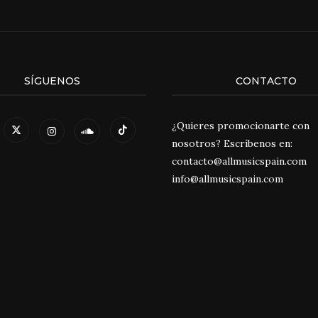
SÍGUENOS
CONTACTO
¿Quieres promocionarte con
nosotros? Escríbenos en:
contacto@allmusicspain.com
info@allmusicspain.com