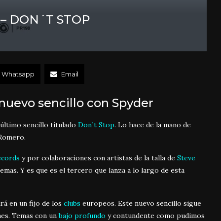
 – DON´T STOP
Whatsapp
Email
nuevo sencillo con Spyder
último sencillo titulado
Don´t Stop
. Lo hace de la mano de
y Romero.
ecords
y por colaboraciones con artistas de la talla de
Steve
emas. Y es que es el tercero que lanza a lo largo de esta
rá en un fijo de los
clubs
europeos. Este nuevo sencillo sigue
mes. Temas con un
bajo profundo
y contundente como pudimos