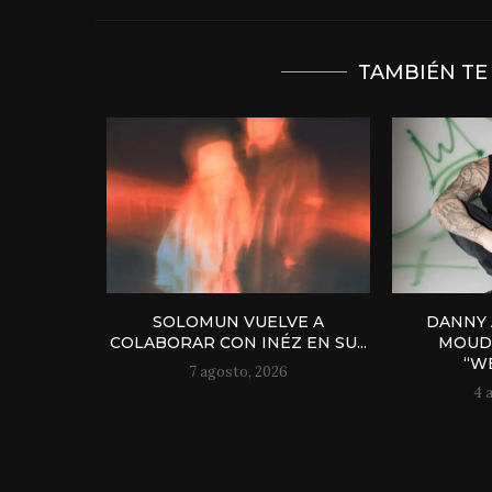
TAMBIÉN TE
SOLOMUN VUELVE A
DANNY 
COLABORAR CON INÉZ EN SU...
MOUD
“WE
7 agosto, 2026
4 