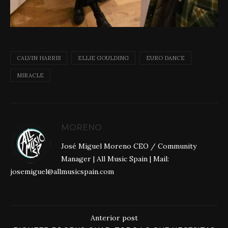
CALVIN HARRIS
ELLIE GOULDING
EURO DANCE
MIRACLE
MORENO
José Miguel Moreno CEO / Community
Manager | All Music Spain | Mail:
josemiguel@allmusicspain.com
Anterior post