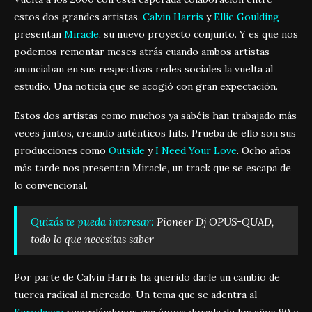
estos dos grandes artistas.
Calvin Harris
y
Ellie Goulding
presentan
Miracle
, su nuevo proyecto conjunto. Y es que nos
podemos remontar meses atrás cuando ambos artistas
anunciaban en sus respectivas redes sociales la vuelta al
estudio. Una noticia que se acogió con gran expectación.
Estos dos artistas como muchos ya sabéis han trabajado más
veces juntos, creando auténticos hits. Prueba de ello son sus
producciones como
Outside
y
I Need Your Love
. Ocho años
más tarde nos presentan Miracle, un track que se escapa de
lo convencional.
Quizás te pueda interesar:
Pioneer Dj OPUS-QUAD,
todo lo que necesitas saber
Por parte de Calvin Harris ha querido darle un cambio de
tuerca radical al mercado. Un tema que se adentra al