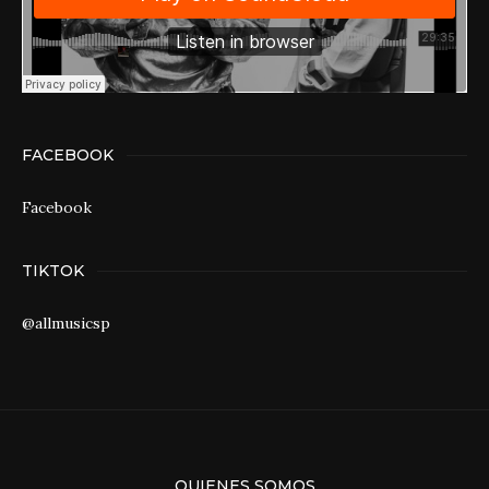
FACEBOOK
Facebook
TIKTOK
@allmusicsp
QUIENES SOMOS