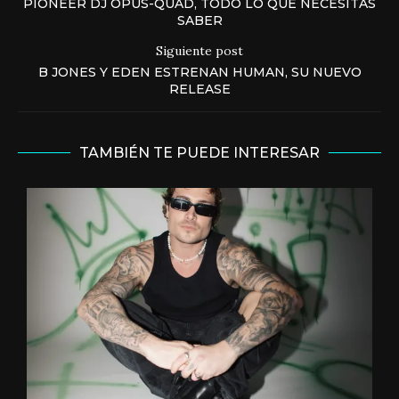
PIONEER DJ OPUS-QUAD, TODO LO QUE NECESITAS
SABER
Siguiente post
B JONES Y EDEN ESTRENAN HUMAN, SU NUEVO
RELEASE
TAMBIÉN TE PUEDE INTERESAR