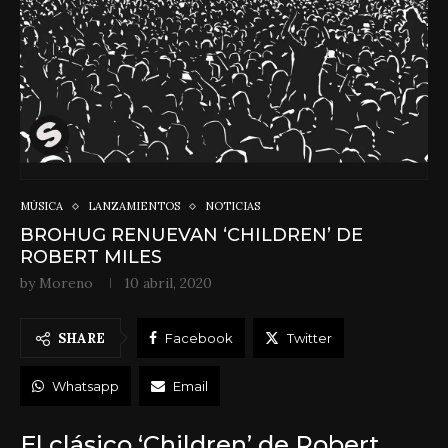
MÚSICA
LANZAMIENTOS
NOTICIAS
BROHUG RENUEVAN ‘CHILDREN’ DE
ROBERT MILES
by
Moreno
10 abril, 2020
SHARE
Facebook
Twitter
Whatsapp
Email
El clásico ‘Children’ de Robert