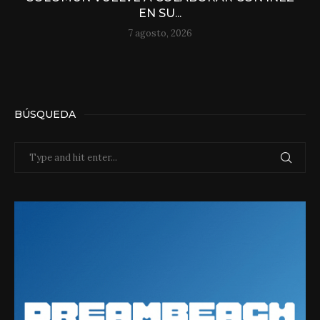
EN SU...
7 agosto, 2026
BÚSQUEDA