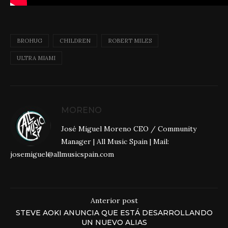
BROHUG
CHILDREN
ROBERT MILES
ULTRA MIAMI
MORENO
José Miguel Moreno CEO / Community
Manager | All Music Spain | Mail:
josemiguel@allmusicspain.com
Anterior post
STEVE AOKI ANUNCIA QUE ESTÁ DESARROLLANDO
UN NUEVO ALIAS