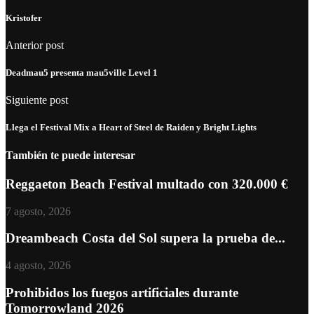
Kristofer
Anterior post
Deadmau5 presenta mau5ville Level 1
Siguiente post
Llega el Festival Mix a Heart of Steel de Raiden y Bright Lights
También te puede interesar
Reggaeton Beach Festival multado con 320.000 €
7 agosto, 2026
Dreambeach Costa del Sol supera la prueba de...
4 agosto, 2026
Prohibidos los fuegos artificiales durante
Tomorrowland 2026