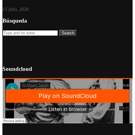
15 julio, 2026
Búsqueda
Soundcloud