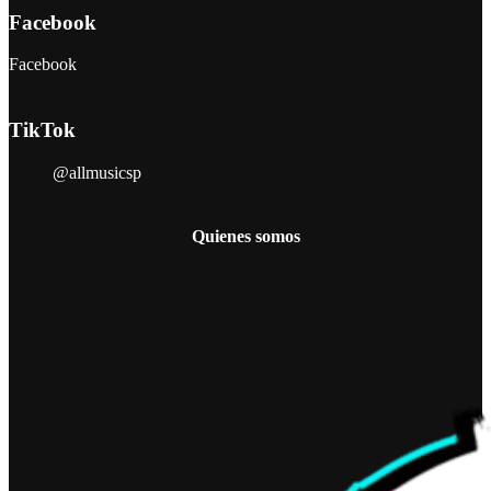
Facebook
Facebook
TikTok
@allmusicsp
Quienes somos