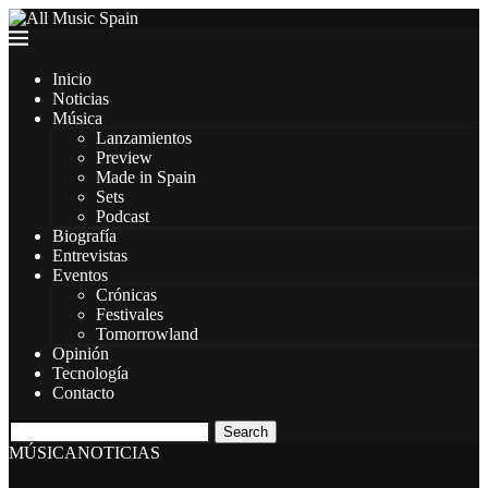
Inicio
Noticias
Música
Lanzamientos
Preview
Made in Spain
Sets
Podcast
Biografía
Entrevistas
Eventos
Crónicas
Festivales
Tomorrowland
Opinión
Tecnología
Contacto
Search
MÚSICA
NOTICIAS