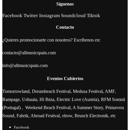
Síguenos
Facebook
Twitter
Instagram
Soundcloud
Tiktok
Contacto
¿Quieres promocionarte con nosotros? Escríbenos en:
contacto@allmusicspain.com
info@allmusicspain.com
Eventos Cubiertos
Tomorrowland, Dreambeach Festival, Medusa Festival, AMF,
Rampage, Ushuaïa, Hï Ibiza, Electric Love (Austria), RFM Somnii
(Portugal) , Weekend Beach Festival, A Summer Story, Primavera
Sound, Fabrik, Abroad Festival, elrow, Brunch Electronik, etc
Facebook