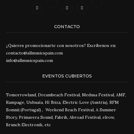
CONTACTO
¿Quieres promocionarte con nosotros? Escríbenos en:
contacto@allmusicspain.com
info@allmusicspain.com
EVENTOS CUBIERTOS
Tomorrowland, Dreambeach Festival, Medusa Festival, AMF,
Rampage, Ushuaïa, Hï Ibiza, Electric Love (Austria), RFM
Somnii (Portugal) , Weekend Beach Festival, A Summer
Story, Primavera Sound, Fabrik, Abroad Festival, elrow,
Brunch Electronik, etc