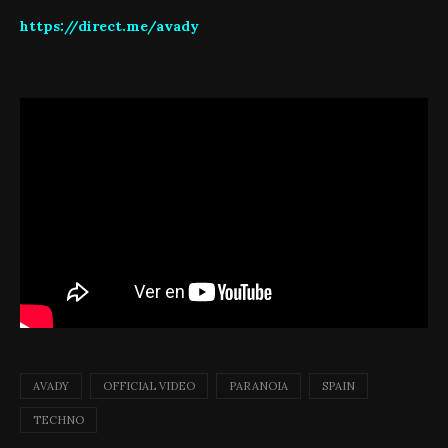
https://direct.me/avady
AVADY
OFFICIAL VIDEO
PARANOIA
SPAIN
TECHNO