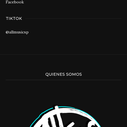
Facebook
TIKTOK
@allmusicsp
QUIENES SOMOS