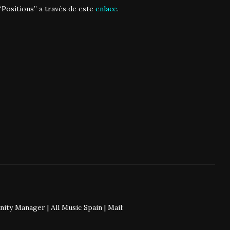
“Positions” a través de este
enlace
.
 Manager | All Music Spain | Mail: