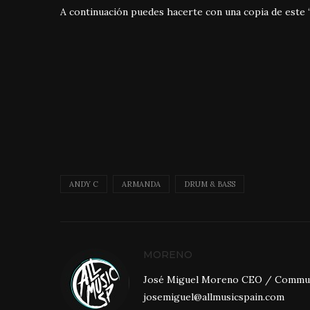
A continuación puedes hacerte con una copia de este 
ANDY C
ARMANDA
DRUM & BASS
MORENO
José Miguel Moreno CEO / Community
josemiguel@allmusicspain.com