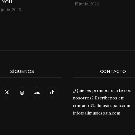
YOU...
15 junio, 2026
 junio, 2026
SÍGUENOS
CONTACTO
¿Quieres promocionarte con
nosotros? Escríbenos en:
contacto@allmusicspain.com
info@allmusicspain.com