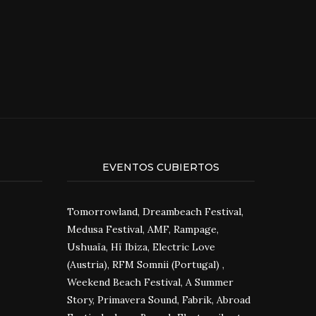
EVENTOS CUBIERTOS
Tomorrowland, Dreambeach Festival,
Medusa Festival, AMF, Rampage,
Ushuaïa, Hï Ibiza, Electric Love
(Austria), RFM Somnii (Portugal) ,
Weekend Beach Festival, A Summer
Story, Primavera Sound, Fabrik, Abroad