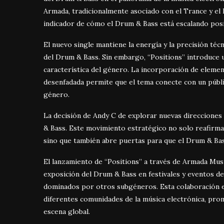
Armada, tradicionalmente asociado con el Trance y el 
indicador de cómo el Drum & Bass está escalando posic
El nuevo single mantiene la energía y la precisión téc
del Drum & Bass. Sin embargo, “Positions” introduce u
característica del género. La incorporación de elem
desenfadada permite que el tema conecte con un públic
género.
La decisión de Andy C de explorar nuevas direcciones 
& Bass. Este movimiento estratégico no solo reafirma
sino que también abre puertas para que el Drum & Bas
El lanzamiento de “Positions” a través de Armada Musi
exposición del Drum & Bass en festivales y eventos de
dominados por otros subgéneros. Esta colaboración 
diferentes comunidades de la música electrónica, pro
escena global.