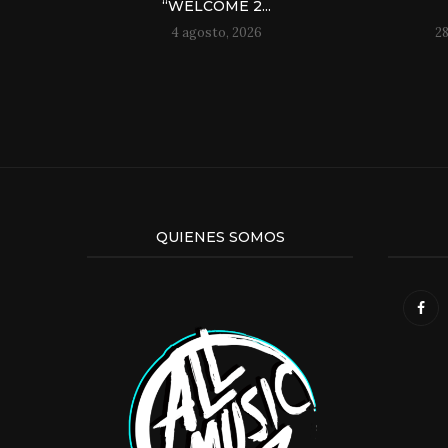
“WELCOME 2...
4 agosto, 2026
28
QUIENES SOMOS