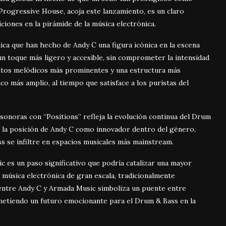
Progressive House, acoja este lanzamiento, es un claro
iones en la pirámide de la música electrónica.
nica que han hecho de Andy C una figura icónica en la escena
n toque más ligero y accesible, sin comprometer la intensidad
entos melódicos más prominentes y una estructura más
o más amplio, al tiempo que satisface a los puristas del
sonoras con “Positions” refleja la evolución continua del Drum
 la posición de Andy C como innovador dentro del género,
s se infiltre en espacios musicales más mainstream.
c es un paso significativo que podría catalizar una mayor
 música electrónica de gran escala, tradicionalmente
entre Andy C y Armada Music simboliza un puente entre
metiendo un futuro emocionante para el Drum & Bass en la