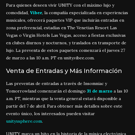
Para quienes deseen vivir UNITY con el máximo lujo y
comodidad,
Vibee
, la compañía especializada en experiencias
musicales, ofrecerá paquetes VIP que incluirán entradas en
zona preferencial, estadías en The Venetian Resort Las
Vegas o Virgin Hotels Las Vegas, acceso a fiestas exclusivas
en clubes diurnos y nocturnos, y traslados en transporte de
lujo. La preventa de estos paquetes comenzará el jueves 27
de marzo a las 10 a.m. PT en unity.vibee.com.
Venta de Entradas y Más Información
Las preventas de entradas a través de Insomniac y
Tomorrowland comenzarán el domingo
31 de marzo
a las 10
a.m. PT, mientras que la venta general estará disponible a
partir del 7 de abril. Para obtener más detalles sobre este
evento único, los interesados pueden visitar
unityxsphere.com
.
UNITY marca un hito en la historia de la música electrónica,