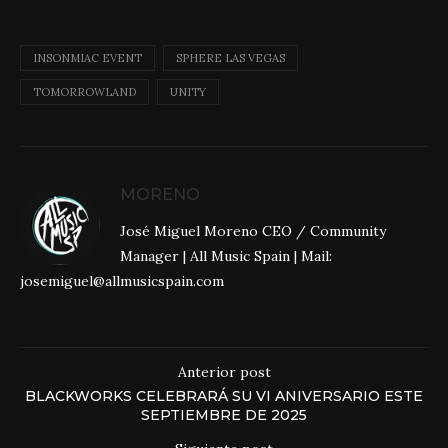
INSONMIAC EVENT
SPHERE LAS VEGAS
TOMORROWLAND
UNITY
MORENO
José Miguel Moreno CEO / Community
Manager | All Music Spain | Mail:
josemiguel@allmusicspain.com
Anterior post
BLACKWORKS CELEBRARÁ SU VI ANIVERSARIO ESTE
SEPTIEMBRE DE 2025