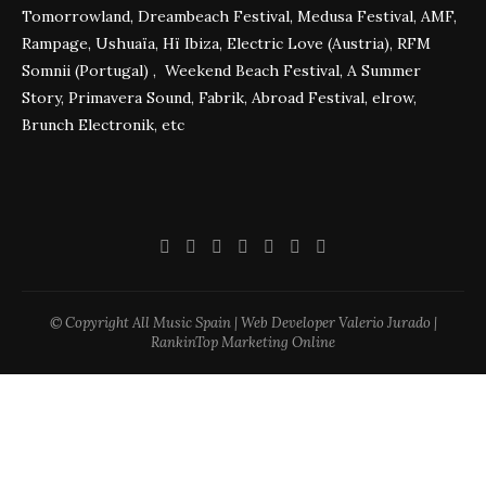
Tomorrowland, Dreambeach Festival, Medusa Festival, AMF,
Rampage, Ushuaïa, Hï Ibiza, Electric Love (Austria), RFM
Somnii (Portugal) , Weekend Beach Festival, A Summer
Story, Primavera Sound, Fabrik, Abroad Festival, elrow,
Brunch Electronik, etc
© Copyright All Music Spain | Web Developer Valerio Jurado |
RankinTop Marketing Online