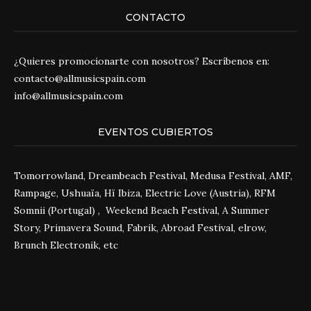
CONTACTO
¿Quieres promocionarte con nosotros? Escríbenos en:
contacto@allmusicspain.com
info@allmusicspain.com
EVENTOS CUBIERTOS
Tomorrowland, Dreambeach Festival, Medusa Festival, AMF,
Rampage, Ushuaïa, Hï Ibiza, Electric Love (Austria), RFM
Somnii (Portugal) , Weekend Beach Festival, A Summer
Story, Primavera Sound, Fabrik, Abroad Festival, elrow,
Brunch Electronik, etc