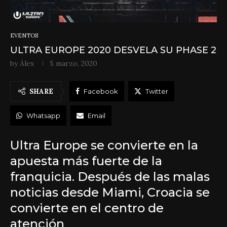
EVENTOS
ULTRA EUROPE 2020 DESVELA SU PHASE 2
by
Álex
5 marzo, 2020
SHARE
Facebook
Twitter
Whatsapp
Email
Ultra Europe se convierte en la
apuesta más fuerte de la
franquicia. Después de las malas
noticias desde Miami, Croacia se
convierte en el centro de
atención