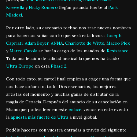
Krewella
y
Nicky Romero
llegan pisando fuerte al
Park
Mladezi
.
Por otro lado, su escenario techno nos trae nuevos nombres
para hacernos soñar con lo que será esta locura.
Joseph
Capriati
,
Adam Beyer
,
ANNA
,
Charlotte de Witte
,
Maceo Plex
y
Marco Carola
se harán cargo de los mandos de
Resistance
.
Toda una lección de calidad musical la que nos ha traído
Ultra Europe
en esta
Phase 2
.
Con todo esto, su cartel final empieza a coger una forma que
nos hace soñar con todo. Dos escenarios, los mejores
artistas del momento y muchas ganas de disfrutar de la
magia de Croacia. Después del anuncio de su cancelación en
Miami,que podéis leer en este
enlace
, vemos en este evento
la
apuesta más fuerte de
Ultra
a nivel global.
Podéis haceros con vuestra entradas a través del siguiente