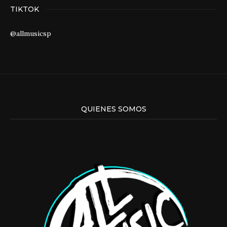
TIKTOK
@allmusicsp
QUIENES SOMOS