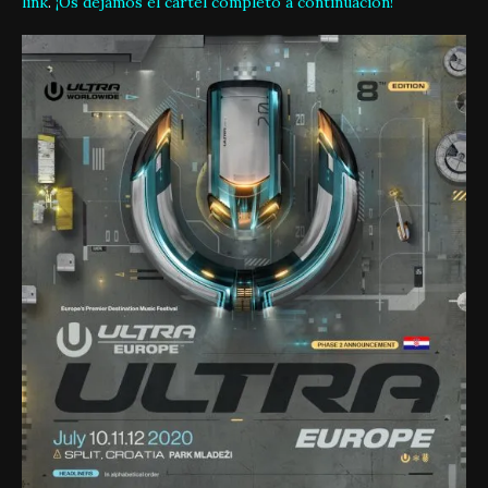
link
.
¡Os dejamos el cartel completo a continuación!