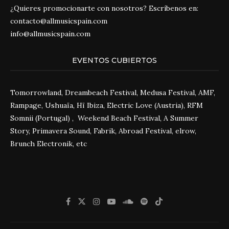
¿Quieres promocionarte con nosotros? Escríbenos en:
contacto@allmusicspain.com
info@allmusicspain.com
EVENTOS CUBIERTOS
Tomorrowland, Dreambeach Festival, Medusa Festival, AMF,
Rampage, Ushuaïa, Hï Ibiza, Electric Love (Austria), RFM
Somnii (Portugal) , Weekend Beach Festival, A Summer
Story, Primavera Sound, Fabrik, Abroad Festival, elrow,
Brunch Electronik, etc