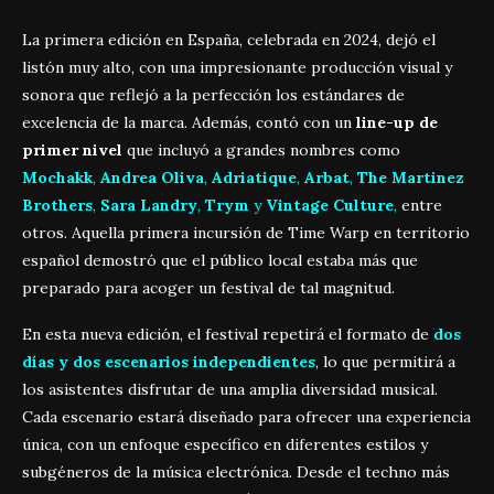
La primera edición en España, celebrada en 2024, dejó el
listón muy alto, con una impresionante producción visual y
sonora que reflejó a la perfección los estándares de
excelencia de la marca. Además, contó con un
line-up de
primer nivel
que incluyó a grandes nombres como
Mochakk
,
Andrea Oliva
,
Adriatique
,
Arbat
,
The Martinez
Brothers
,
Sara Landry
,
Trym
y
Vintage Culture
,
entre
otros. Aquella primera incursión de Time Warp en territorio
español demostró que el público local estaba más que
preparado para acoger un festival de tal magnitud.
En esta nueva edición, el festival repetirá el formato de
dos
días y dos escenarios independientes
, lo que permitirá a
los asistentes disfrutar de una amplia diversidad musical.
Cada escenario estará diseñado para ofrecer una experiencia
única, con un enfoque específico en diferentes estilos y
subgéneros de la música electrónica. Desde el techno más