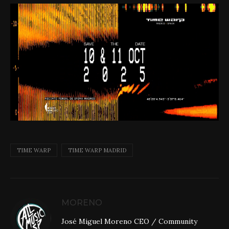
TIME WARP
TIME WARP MADRID
MORENO
José Miguel Moreno CEO / Community