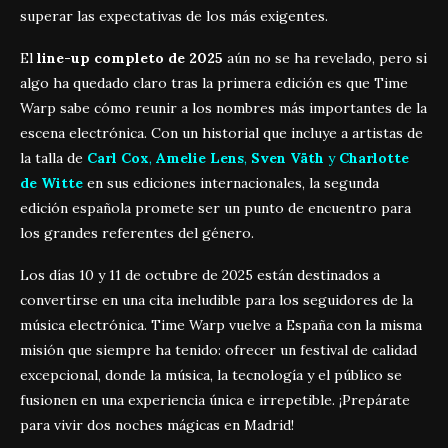
superar las expectativas de los más exigentes.
El
line-up completo de 2025
aún no se ha revelado, pero si
algo ha quedado claro tras la primera edición es que Time
Warp sabe cómo reunir a los nombres más importantes de la
escena electrónica. Con un historial que incluye a artistas de
la talla de
Carl Cox
,
Amelie Lens
,
Sven Väth
y
Charlotte
de Witte
en sus ediciones internacionales, la segunda
edición española promete ser un punto de encuentro para
los grandes referentes del género.
Los días 10 y 11 de octubre de 2025 están destinados a
convertirse en una cita ineludible para los seguidores de la
música electrónica. Time Warp vuelve a España con la misma
misión que siempre ha tenido: ofrecer un festival de calidad
excepcional, donde la música, la tecnología y el público se
fusionen en una experiencia única e irrepetible. ¡Prepárate
para vivir dos noches mágicas en Madrid!