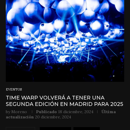
EVENTOS
TIME WARP VOLVERÁ A TENER UNA
SEGUNDA EDICIÓN EN MADRID PARA 2025
by
Moreno
Publicado
18 diciembre, 2024
Última
actualización
20 diciembre, 2024