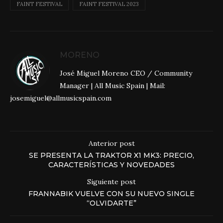
FAINT FESTIVAL
FAINT FESTIVAL 2023
MORENO
José Miguel Moreno CEO / Community
Manager | All Music Spain | Mail:
josemiguel@allmusicspain.com
Anterior post
SE PRESENTA LA TRAKTOR X1 MK3: PRECIO,
CARACTERÍSTICAS Y NOVEDADES
Siguiente post
FRANNABIK VUELVE CON SU NUEVO SINGLE
“OLVIDARTE”