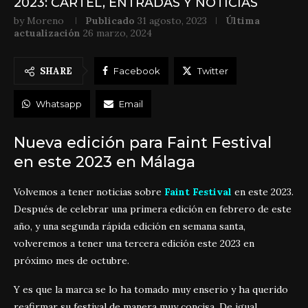
2023: CARTEL, ENTRADAS Y NOTICIAS
by
Moreno
Publicado
31 agosto, 2023
Última
actualización
26 marzo, 2024
SHARE
Facebook
Twitter
Whatsapp
Email
Nueva edición para Faint Festival
en este 2023 en Málaga
Volvemos a tener noticias sobre
Faint Festival
en este 2023.
Después de celebrar una primera edición en febrero de este
año, y una segunda rápida edición en semana santa,
volveremos a tener una tercera edición este 2023 en
próximo mes de octubre.
Y es que la marca se lo ha tomado muy enserio y ha querido
reafirmar su festival de manera muy concisa. De igual