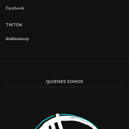
Facebook
TIKTOK
@allmusicsp
QUIENES SOMOS