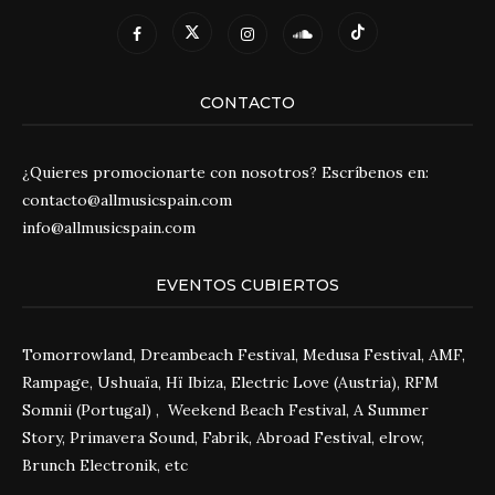
CONTACTO
¿Quieres promocionarte con nosotros? Escríbenos en:
contacto@allmusicspain.com
info@allmusicspain.com
EVENTOS CUBIERTOS
Tomorrowland, Dreambeach Festival, Medusa Festival, AMF,
Rampage, Ushuaïa, Hï Ibiza, Electric Love (Austria), RFM
Somnii (Portugal) , Weekend Beach Festival, A Summer
Story, Primavera Sound, Fabrik, Abroad Festival, elrow,
Brunch Electronik, etc