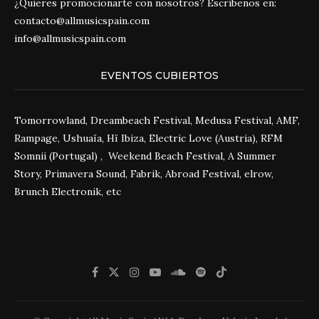
¿Quieres promocionarte con nosotros? Escríbenos en:
contacto@allmusicspain.com
info@allmusicspain.com
EVENTOS CUBIERTOS
Tomorrowland, Dreambeach Festival, Medusa Festival, AMF,
Rampage, Ushuaïa, Hï Ibiza, Electric Love (Austria), RFM
Somnii (Portugal) , Weekend Beach Festival, A Summer
Story, Primavera Sound, Fabrik, Abroad Festival, elrow,
Brunch Electronik, etc