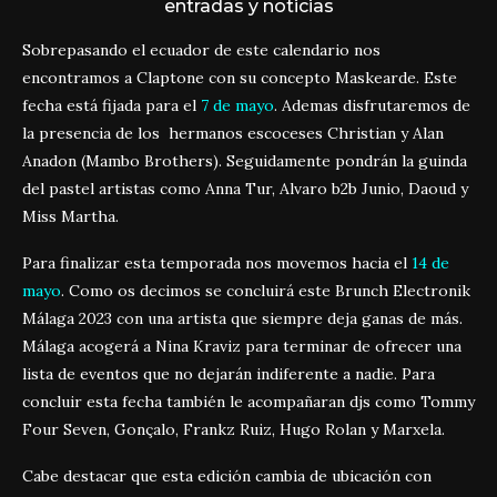
entradas y noticias
Sobrepasando el ecuador de este calendario nos
encontramos a Claptone con su concepto Maskearde. Este
fecha está fijada para el
7 de mayo
. Ademas disfrutaremos de
la presencia de los hermanos escoceses Christian y Alan
Anadon (Mambo Brothers). Seguidamente pondrán la guinda
del pastel artistas como Anna Tur, Alvaro b2b Junio, Daoud y
Miss Martha.
Para finalizar esta temporada nos movemos hacia el
14 de
mayo
. Como os decimos se concluirá este Brunch Electronik
Málaga 2023 con una artista que siempre deja ganas de más.
Málaga acogerá a Nina Kraviz para terminar de ofrecer una
lista de eventos que no dejarán indiferente a nadie. Para
concluir esta fecha también le acompañaran djs como Tommy
Four Seven, Gonçalo, Frankz Ruiz, Hugo Rolan y Marxela.
Cabe destacar que esta edición cambia de ubicación con