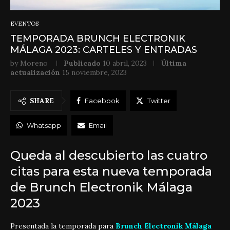
EVENTOS
TEMPORADA BRUNCH ELECTRONIK
MÁLAGA 2023: CARTELES Y ENTRADAS
by
Moreno
Publicado
10 abril, 2023
Última
actualización
15 noviembre, 2023
SHARE
Facebook
Twitter
Whatsapp
Email
Queda al descubierto las cuatro
citas para esta nueva temporada
de Brunch Electronik Málaga
2023
Presentada la temporada para
Brunch Electronik Málaga