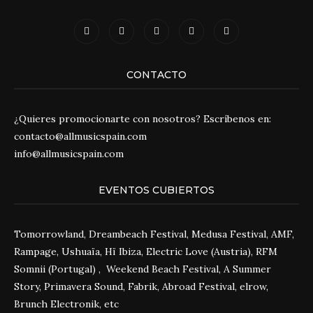
CONTACTO
¿Quieres promocionarte con nosotros? Escríbenos en:
contacto@allmusicspain.com
info@allmusicspain.com
EVENTOS CUBIERTOS
Tomorrowland, Dreambeach Festival, Medusa Festival, AMF,
Rampage, Ushuaïa, Hï Ibiza, Electric Love (Austria), RFM
Somnii (Portugal) , Weekend Beach Festival, A Summer
Story, Primavera Sound, Fabrik, Abroad Festival, elrow,
Brunch Electronik, etc