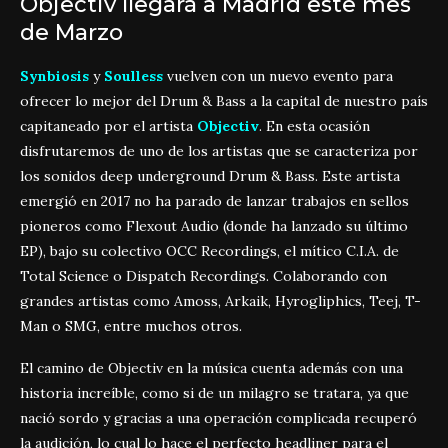
Objectiv llegará a Madrid este mes
de Marzo
Synbiosis
y
Soulless
vuelven con un nuevo evento para
ofrecer lo mejor del Drum & Bass a la capital de nuestro país
capitaneado por el artista
Objectiv
. En esta ocasión
disfrutaremos de uno de los artistas que se caracteriza por
los sonidos deep underground Drum & Bass. Este artista
emergió en 2017 no ha parado de lanzar trabajos en sellos
pioneros como Flexout Audio (donde ha lanzado su último
EP), bajo su colectivo OCC Recordings, el mítico C.I.A. de
Total Science o Dispatch Recordings. Colaborando con
grandes artistas como Amoss, Arkaik, Hyrogliphics, Teej, T-
Man o SMG, entre muchos otros.
El camino de Objectiv en la música cuenta además con una
historia increíble, como si de un milagro se tratara, ya que
nació sordo y gracias a una operación complicada recuperó
la audición, lo cual lo hace el perfecto headliner para el