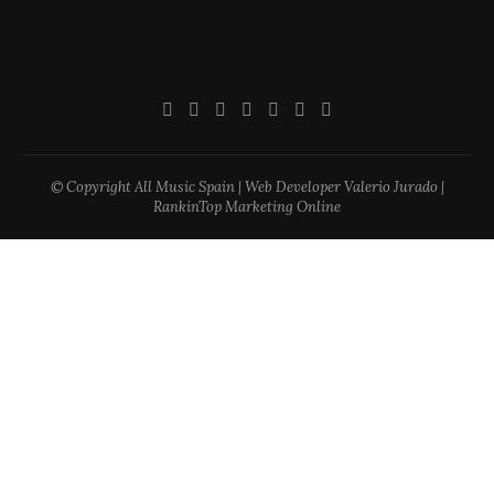
© Copyright All Music Spain | Web Developer Valerio Jurado |
RankinTop Marketing Online