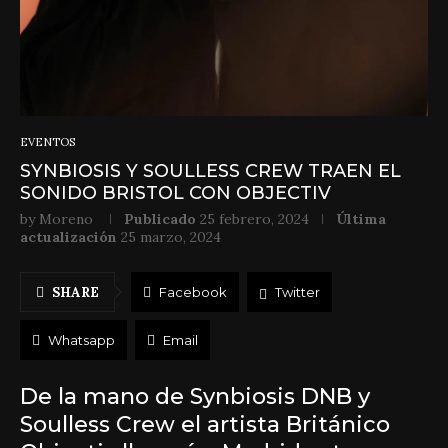
EVENTOS
SYNBIOSIS Y SOULLESS CREW TRAEN EL
SONIDO BRISTOL CON OBJECTIV
by
Moreno
Publicado
25 febrero, 2024
Última
actualización
25 marzo, 2024
SHARE
Facebook
Twitter
Whatsapp
Email
De la mano de Synbiosis DNB y
Soulless Crew el artista Británico