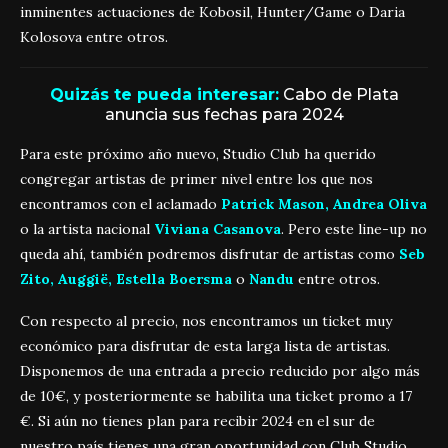
inminentes actuaciones de Kobosil, Hunter/Game o Daria
Kolosova entre otros.
Quizás te pueda interesar:
Cabo de Plata
anuncia sus fechas para 2024
Para este próximo año nuevo, Studio Club ha querido
congregar artistas de primer nivel entre los que nos
encontramos con el aclamado
Patrick Mason, Andrea Oliva
o la artista nacional
Viviana Casanova
. Pero este line-up no
queda ahí, también podremos disfrutar de artistas como
Seb
Zito, Auggië, Estella Boersma
o
Nandu
entre otros.
Con respecto al precio, nos encontramos un ticket muy
económico para disfrutar de esta larga lista de artistas.
Disponemos de una entrada a precio reducido por algo más
de 10€, y posteriormente se habilita una ticket promo a 17
€. Si aún no tienes plan para recibir 2024 en el sur de
nuestro país tienes una gran oportunidad con Club Studio.