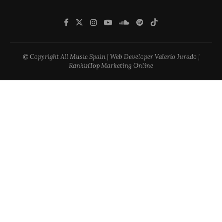
© Copyright All Music Spain | Web Developer Valerio Jurado |
RankinTop Marketing Online