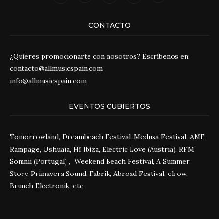
CONTACTO
¿Quieres promocionarte con nosotros? Escríbenos en:
contacto@allmusicspain.com
info@allmusicspain.com
EVENTOS CUBIERTOS
Tomorrowland, Dreambeach Festival, Medusa Festival, AMF,
Rampage, Ushuaïa, Hï Ibiza, Electric Love (Austria), RFM
Somnii (Portugal) , Weekend Beach Festival, A Summer
Story, Primavera Sound, Fabrik, Abroad Festival, elrow,
Brunch Electronik, etc