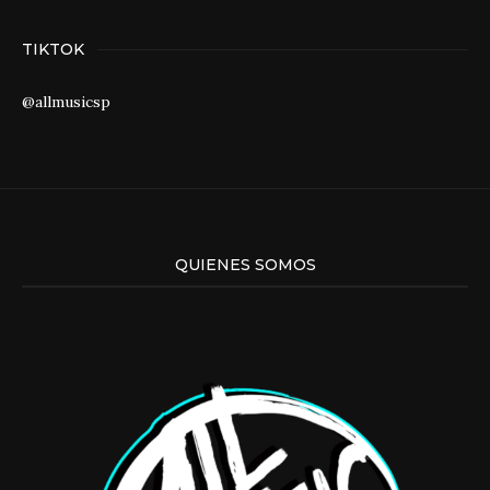
TIKTOK
@allmusicsp
QUIENES SOMOS