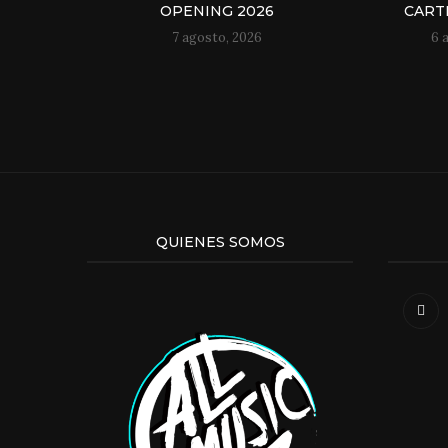
OPENING 2026
CART
7 agosto, 2026
6 
QUIENES SOMOS