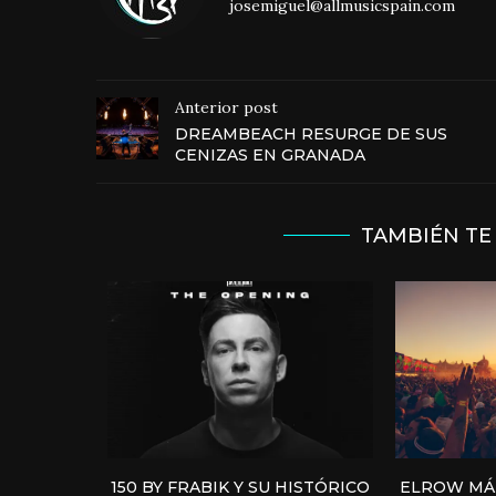
josemiguel@allmusicspain.com
Anterior post
DREAMBEACH RESURGE DE SUS
CENIZAS EN GRANADA
TAMBIÉN TE
150 BY FRABIK Y SU HISTÓRICO
ELROW MÁL