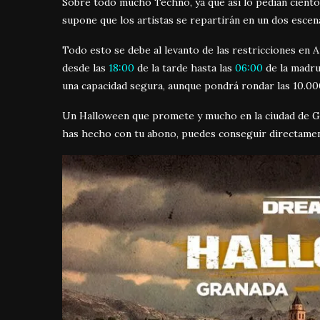
Sobre todo mucho Techno, ya que así lo pedían ciento
supone que los artistas se repartirán en un dos escen
Todo esto se debe al levanto de las restricciones en A
desde las
18:00
de la tarde hasta las
06:00
de la madru
una capacidad segura, aunque pondrá rondar las 10.00
Un Halloween que promete y mucho en la ciudad de Gra
has hecho con tu abono, puedes conseguir directam