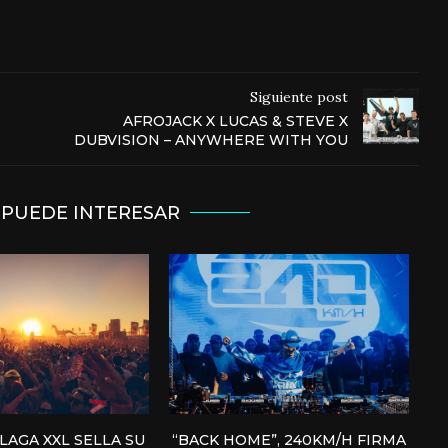
Siguiente post
AFROJACK X LUCAS & STEVE X
DUBVISION – ANYWHERE WITH YOU
 PUEDE INTERESAR
AGA XXL SELLA SU
“BACK HOME”, 240KM/H FIRMA