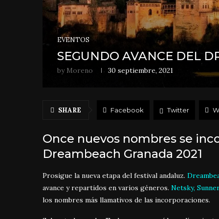
EVENTOS
SEGUNDO AVANCE DEL D
by
Moreno
30 septiembre, 2021
SHARE
Facebook
Twitter
W
Once nuevos nombres se incor
Dreambeach Granada 2021
Prosigue la nueva etapa del festival andaluz.
Dreambea
avance y repartidos en varios géneros.
Netsky, Sunne
los nombres más llamativos de las incorporaciones.