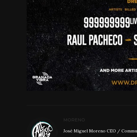
MORENO
José Miguel Moreno CEO / Community