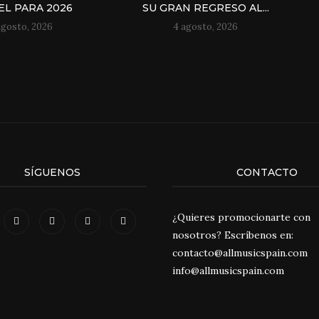
EL PARA 2026
SU GRAN REGRESO AL...
agosto, 2026
4 agosto, 2026
SÍGUENOS
CONTACTO
¿Quieres promocionarte con
nosotros? Escríbenos en:
contacto@allmusicspain.com
info@allmusicspain.com