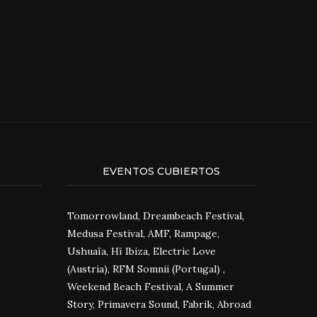
EVENTOS CUBIERTOS
Tomorrowland, Dreambeach Festival,
Medusa Festival, AMF, Rampage,
Ushuaïa, Hï Ibiza, Electric Love
(Austria), RFM Somnii (Portugal) ,
Weekend Beach Festival, A Summer
Story, Primavera Sound, Fabrik, Abroad