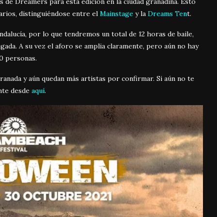
s de Dreamers para esta edición en la ciudad granadina. Esto
arios, distinguiéndose entre el
Mainstage
y la
Dreams Ten
t.
ndalucía, por lo que tendremos un total de 12 horas de baile,
gada. A su vez el aforo se amplia claramente, pero aún no hay
0 personas.
nada y aún quedan más artistas por confirmar. Si aún no te
ente desde
aquí
.