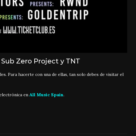
, Sub Zero Project y TNT
s. Para hacerte con una de ellas, tan solo debes de visitar el
electrónica en
All Music Spain
.