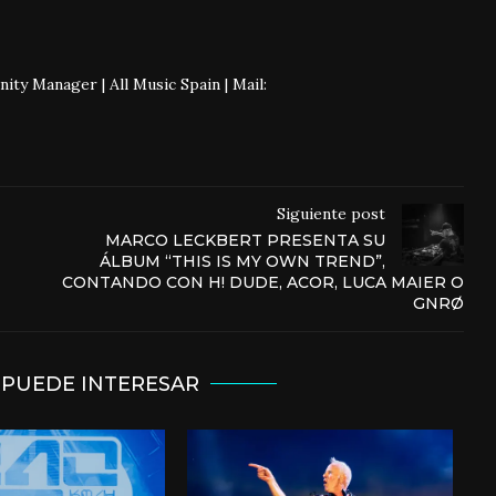
 Manager | All Music Spain | Mail:
Siguiente post
MARCO LECKBERT PRESENTA SU
ÁLBUM “THIS IS MY OWN TREND”,
CONTANDO CON H! DUDE, ACOR, LUCA MAIER O
GNRØ
 PUEDE INTERESAR