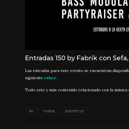
Entradas 150 by Fabrik con Sefa
Las entradas para este evento se encuentran disponible
siguiente
enlace
.
Todo esto y más contenido relacionado con la música 
150
FABRIK
HARDSTYLE