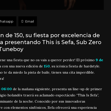
hatsapp
Email
 de 150, su fiesta por excelencia de
a presentando This is Sefa, Sub Zero
 Tuneboy
ene una fiesta que no os vais a querer perder! El próximo
9 de
a con una nueva edición de
150
, su icónica fiesta de hardstyle.
o te da miedo la pista de baile, tienes una cita imperdible.
ra!
s 06:00
de la mañana siguiente, presenta un line-up de primer
digio holandés traerá su aclamado espectáculo “This Is Sefa”,
lminante de la noche
.
Conocido por sus innovadoras
re con elementos sinfónicos, Sefa ofrecerá una experiencia