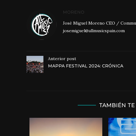
MORENO
José Miguel Moreno CEO / Community
josemiguel@allmusicspain.com
Anterior post
MAPPA FESTIVAL 2024: CRÓNICA
TAMBIÉN TE