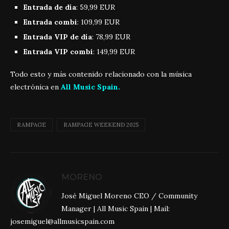
Entrada de día
: 59,99 EUR
Entrada combi
: 109,99 EUR
Entrada VIP de día
: 78,99 EUR
Entrada VIP combi
: 149,99 EUR
Todo esto y más contenido relacionado con la música
electrónica en
All Music Spain.
RAMPAGE
RAMPAGE WEEKEND 2025
MORENO
José Miguel Moreno CEO / Community
Manager | All Music Spain | Mail:
josemiguel@allmusicspain.com