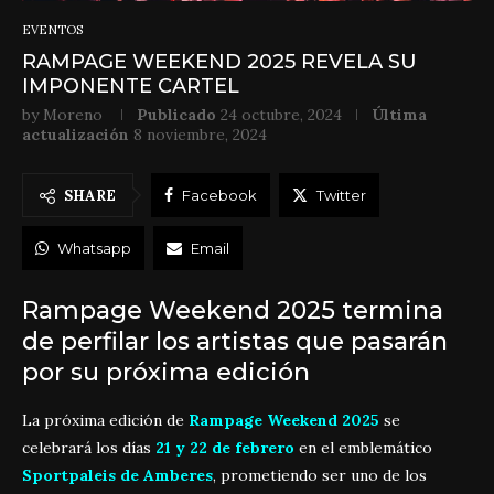
EVENTOS
RAMPAGE WEEKEND 2025 REVELA SU
IMPONENTE CARTEL
by
Moreno
Publicado
24 octubre, 2024
Última
actualización
8 noviembre, 2024
SHARE
Facebook
Twitter
Whatsapp
Email
Rampage Weekend 2025 termina
de perfilar los artistas que pasarán
por su próxima edición
La próxima edición de
Rampage Weekend 2025
se
celebrará los días
21 y 22 de febrero
en el emblemático
Sportpaleis de Amberes
, prometiendo ser uno de los