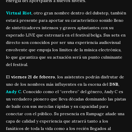
energía del Sportpaleis a nuevos niveles.
Virtual Riot
, otro gran nombre dentro del dubstep, también
estará presente para aportar su característico sonido lleno
de sintetizadores intensos y graves aplastantes con su
esperado LIVE que estrenará en el festival belga. Sus sets en
directo son conocidos por ser una experiencia audiovisual
envolvente que empuja los límites de la música electrónica,
lo que garantiza que su actuación será un punto culminante
del festival.
El
viernes 21 de febrero
, los asistentes podrán disfrutar de
uno de los nombres más influyentes en la escena del
DNB
,
Andy C
. Conocido como el “cerebro” del género, Andy C es
un verdadero pionero que lleva décadas dominando las pistas
de baile con sus mezclas rápidas y su capacidad para
conectar con el público. Su presencia en Rampage añade una
capa de calidad y experiencia que atraerá tanto a los
fanáticos de toda la vida como a los recién llegados al