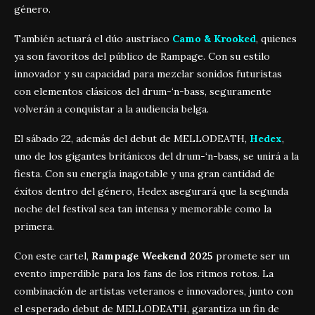
género.
También actuará el dúo austriaco
Camo & Krooked
, quienes
ya son favoritos del público de Rampage. Con su estilo
innovador y su capacidad para mezclar sonidos futuristas
con elementos clásicos del drum-‘n-bass, seguramente
volverán a conquistar a la audiencia belga.
El sábado 22, además del debut de MELLODEATH,
Hedex
,
uno de los gigantes británicos del drum-‘n-bass, se unirá a la
fiesta. Con su energía inagotable y una gran cantidad de
éxitos dentro del género, Hedex asegurará que la segunda
noche del festival sea tan intensa y memorable como la
primera.
Con este cartel,
Rampage Weekend 2025
promete ser un
evento imperdible para los fans de los ritmos rotos. La
combinación de artistas veteranos e innovadores, junto con
el esperado debut de MELLODEATH, garantiza un fin de