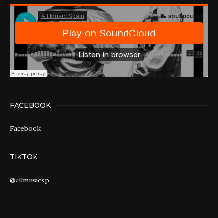
FACEBOOK
Facebook
TIKTOK
@allmusicsp