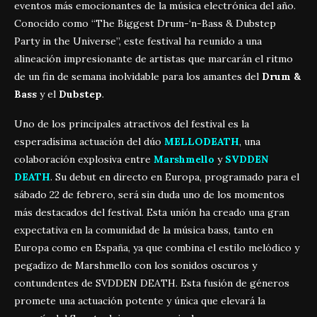
eventos más emocionantes de la música electrónica del año.
Conocido como “The Biggest Drum-‘n-Bass & Dubstep
Party in the Universe”, este festival ha reunido a una
alineación impresionante de artistas que marcarán el ritmo
de un fin de semana inolvidable para los amantes del
Drum &
Bass
y el
Dubstep
.
Uno de los principales atractivos del festival es la
esperadísima actuación del dúo
MELLODEATH
, una
colaboración explosiva entre
Marshmello
y
SVDDEN
DEATH
. Su debut en directo en Europa, programado para el
sábado 22 de febrero, será sin duda uno de los momentos
más destacados del festival. Esta unión ha creado una gran
expectativa en la comunidad de la música bass, tanto en
Europa como en
España
, ya que combina el estilo melódico y
pegadizo de Marshmello con los sonidos oscuros y
contundentes de SVDDEN DEATH. Esta fusión de géneros
promete una actuación potente y única que elevará la