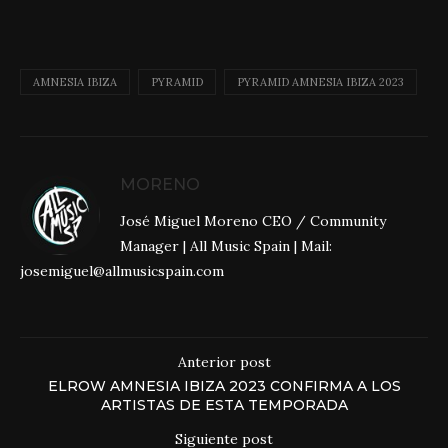
AMNESIA IBIZA
PYRAMID
PYRAMID AMNESIA IBIZA 2023
MORENO
José Miguel Moreno CEO / Community
Manager | All Music Spain | Mail:
josemiguel@allmusicspain.com
Anterior post
ELROW AMNESIA IBIZA 2023 CONFIRMA A LOS
ARTISTAS DE ESTA TEMPORADA
Siguiente post