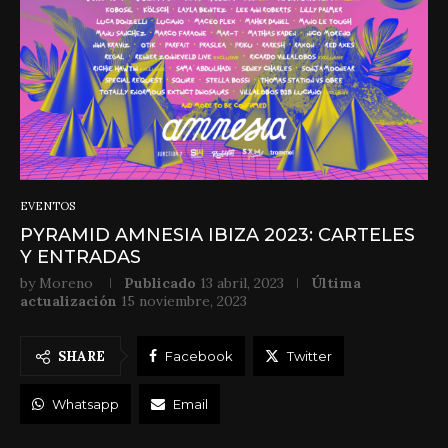
EVENTOS
PYRAMID AMNESIA IBIZA 2023: CARTELES
Y ENTRADAS
by
Moreno
Publicado
13 abril, 2023
Última
actualización
15 noviembre, 2023
SHARE
Facebook
Twitter
Whatsapp
Email