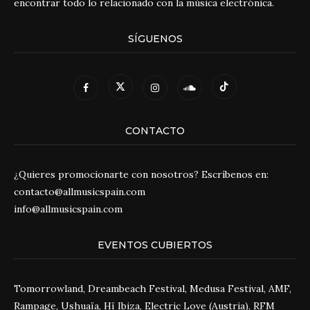
encontrar todo lo relacionado con la música electrónica.
SÍGUENOS
CONTACTO
¿Quieres promocionarte con nosotros? Escríbenos en:
contacto@allmusicspain.com
info@allmusicspain.com
EVENTOS CUBIERTOS
Tomorrowland, Dreambeach Festival, Medusa Festival, AMF,
Rampage, Ushuaïa, Hï Ibiza, Electric Love (Austria), RFM