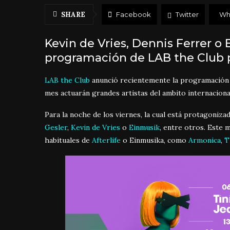
SHARE
Facebook
Twitter
Wh
Kevin de Vries, Dennis Ferrer o 
programación de LAB the Club 
LAB the Club
anunció recientemente la programación 
mes actuarán grandes artistas del ambito internacion
Para la noche de los viernes, la cual está protagoniz
Gesler
,
Kevin de Vries
o
Einmusik
, entre otros. Este
habituales de
Afterlife
o Einmusika, como
Armonica
,
T