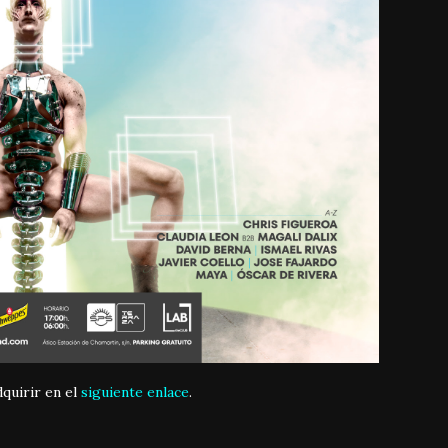
quirir en el
siguiente enlace
.