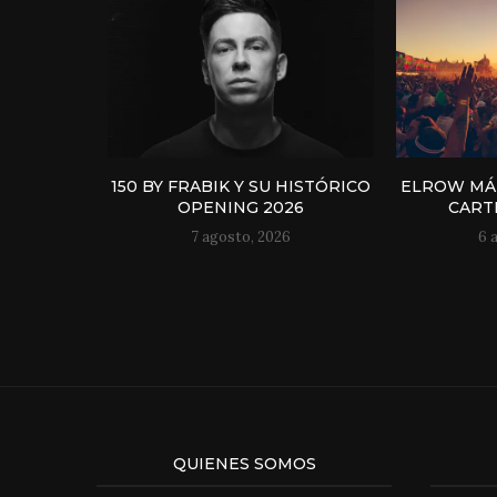
150 BY FRABIK Y SU HISTÓRICO
ELROW MÁL
OPENING 2026
CART
7 agosto, 2026
6 
QUIENES SOMOS