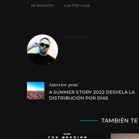
BE RENATTA
LAB THE CLUB
JAVI PARA
Anterior post
A SUMMER STORY 2022 DESVELA LA
DISTRIBUCIÓN POR DÍAS
TAMBIÉN TE