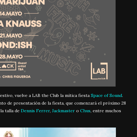
festivo, vuelve a LAB the Club la mítica fiesta
Space of Sound
.
nto de presentación de la fiesta, que comenzará el próximo 28
la talla de
Dennis Ferrer
,
Jackmaster
o
Chus
, entre muchos