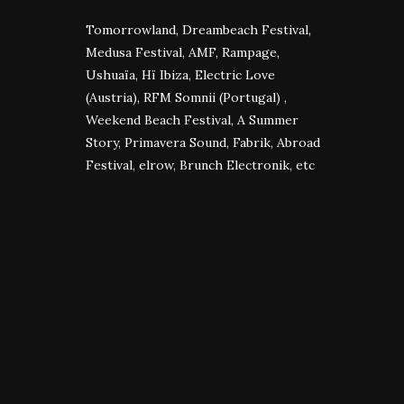
Tomorrowland, Dreambeach Festival,
Medusa Festival, AMF, Rampage,
Ushuaïa, Hï Ibiza, Electric Love
(Austria), RFM Somnii (Portugal) ,
Weekend Beach Festival, A Summer
Story, Primavera Sound, Fabrik, Abroad
Festival, elrow, Brunch Electronik, etc