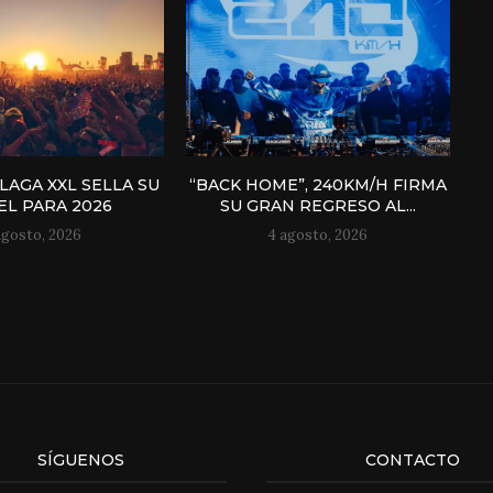
AGA XXL SELLA SU
“BACK HOME”, 240KM/H FIRMA
EL PARA 2026
SU GRAN REGRESO AL...
agosto, 2026
4 agosto, 2026
SÍGUENOS
CONTACTO