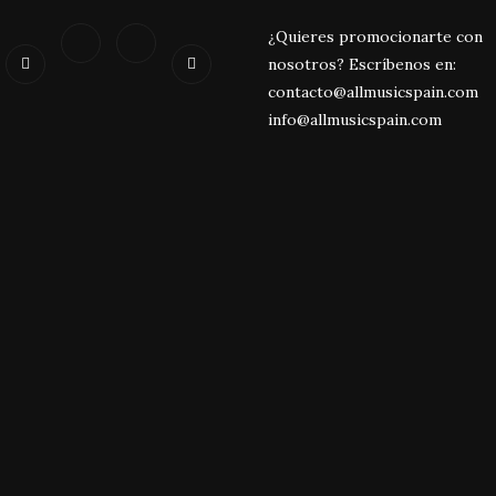
¿Quieres promocionarte con
nosotros? Escríbenos en:
contacto@allmusicspain.com
info@allmusicspain.com