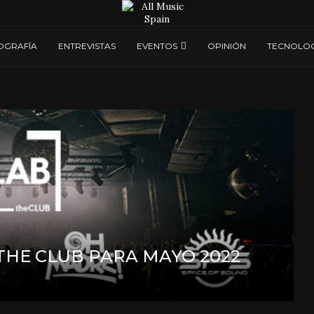
OGRAFÍA
ENTREVISTAS
EVENTOS
OPINIÓN
TECNOLOG
HE CLUB PARA MAYO 2022