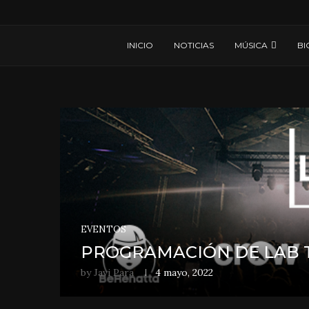
INICIO
NOTICIAS
MÚSICA
BI
EVENTOS
PROGRAMACIÓN DE LAB T
by
Javi Para
4 mayo, 2022