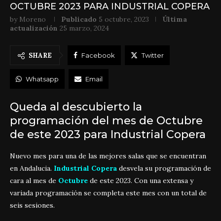
OCTUBRE 2023 PARA INDUSTRIAL COPERA
by
Moreno
Publicado
5 octubre, 2023
Última
actualización
25 marzo, 2024
SHARE
Facebook
Twitter
Whatsapp
Email
Queda al descubierto la
programación del mes de Octubre
de este 2023 para Industrial Copera
Nuevo mes para una de las mejores salas que se encuentran
en Andalucia.
Industrial Copera
desvela su programación de
cara al mes de
Octubre
de este 2023. Con una extensa y
variada programación se completa este mes con un total de
seis sesiones.