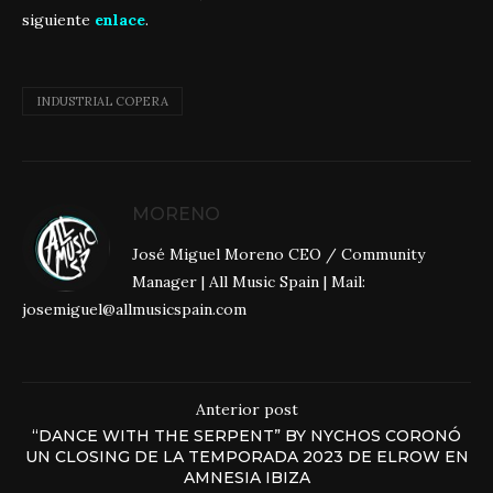
siguiente
enlace
.
INDUSTRIAL COPERA
MORENO
José Miguel Moreno CEO / Community
Manager | All Music Spain | Mail:
josemiguel@allmusicspain.com
Anterior post
“DANCE WITH THE SERPENT” BY NYCHOS CORONÓ
UN CLOSING DE LA TEMPORADA 2023 DE ELROW EN
AMNESIA IBIZA