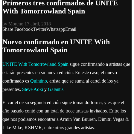
Primeros tres confirmados de UNITE
With Tomorrowland Spain
by
Moreno
17 abril, 2018
Share
Facebook
Twitter
Whatsapp
Email
Nuevo confirmado en UNITE With
Tomorrowland Spain
UNITE With Tomorrowland Spain
sigue confirmando a artistas que
estarán presentes en su nueva edición. En este caso, el nuevo
confirmado es
Quintino
, artista que se suma al cartel de los ya
presentes,
Steve Aoki
y
Galantis
.
El cartel de su segunda edición sigue tomando forma, y es que el
año pasado contó con un total de trece artistas invitados. Entre los
que nos podiamos encontrar a Armin Van Buuren, Dimitri Vegas &
Like Mike, KSHMR, entre otros grandes artistas.