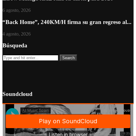
6 agosto, 2026
“Back Home”, 240KM/H firma su gran regreso al...
4 agosto, 2026
Búsqueda
Soundcloud