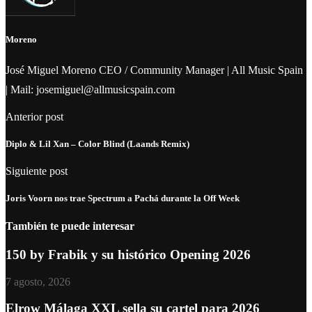
Moreno
José Miguel Moreno CEO / Community Manager | All Music Spain
| Mail: josemiguel@allmusicspain.com
Anterior post
Diplo & Lil Xan – Color Blind (Laands Remix)
Siguiente post
Joris Voorn nos trae Spectrum a Pachá durante la Off Week
También te puede interesar
150 by Frabik y su histórico Opening 2026
7 agosto, 2026
Elrow Málaga XXL sella su cartel para 2026