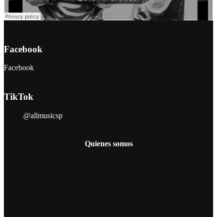
Facebook
Facebook
TikTok
@allmusicsp
Quienes somos