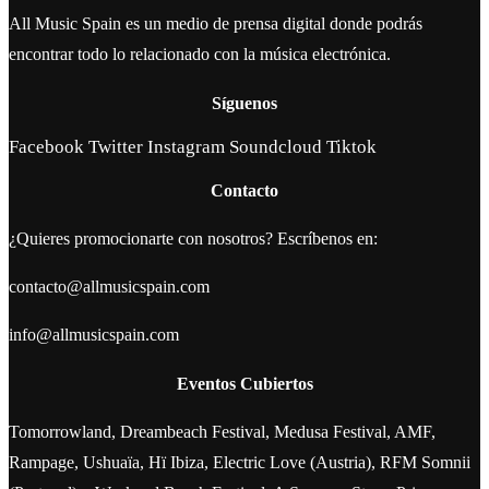
All Music Spain es un medio de prensa digital donde podrás
encontrar todo lo relacionado con la música electrónica.
Síguenos
Facebook
Twitter
Instagram
Soundcloud
Tiktok
Contacto
¿Quieres promocionarte con nosotros? Escríbenos en:
contacto@allmusicspain.com
info@allmusicspain.com
Eventos Cubiertos
Tomorrowland, Dreambeach Festival, Medusa Festival, AMF,
Rampage, Ushuaïa, Hï Ibiza, Electric Love (Austria), RFM Somnii