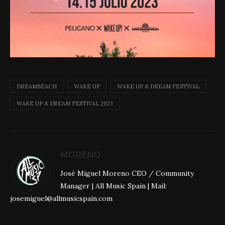
DREAMBEACH
WAKE UP
WAKE UP & DREAM FESTIVAL
WAKE UP & DREAM FESTIVAL 2023
MORENO
José Miguel Moreno CEO / Community
Manager | All Music Spain | Mail:
josemiguel@allmusicspain.com