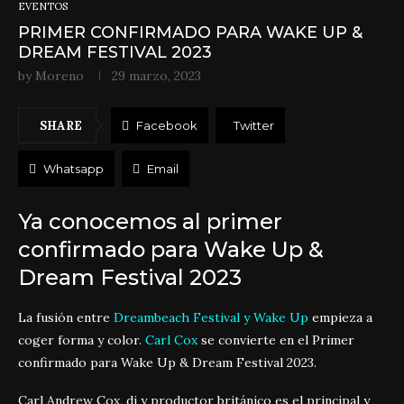
EVENTOS
PRIMER CONFIRMADO PARA WAKE UP &
DREAM FESTIVAL 2023
by
Moreno
29 marzo, 2023
SHARE
Facebook
Twitter
Whatsapp
Email
Ya conocemos al primer
confirmado para Wake Up &
Dream Festival 2023
La fusión entre
Dreambeach Festival y Wake Up
empieza a
coger forma y color.
Carl Cox
se convierte en el Primer
confirmado para Wake Up & Dream Festival 2023.
Carl Andrew Cox, dj y productor británico es el principal y