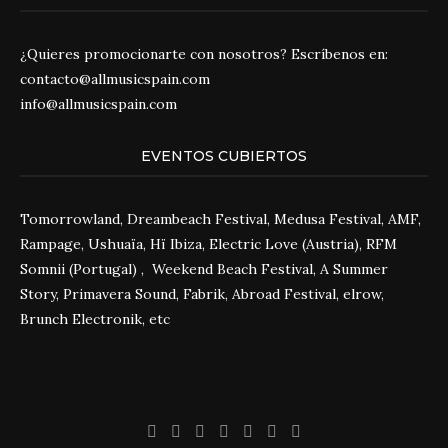
¿Quieres promocionarte con nosotros? Escríbenos en:
contacto@allmusicspain.com
info@allmusicspain.com
EVENTOS CUBIERTOS
Tomorrowland, Dreambeach Festival, Medusa Festival, AMF,
Rampage, Ushuaïa, Hï Ibiza, Electric Love (Austria), RFM
Somnii (Portugal) , Weekend Beach Festival, A Summer
Story, Primavera Sound, Fabrik, Abroad Festival, elrow,
Brunch Electronik, etc