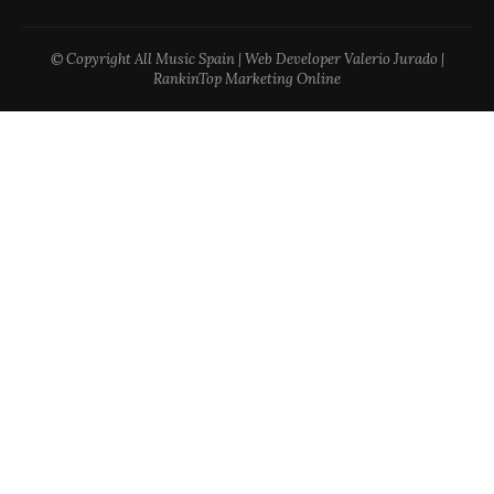
© Copyright All Music Spain | Web Developer Valerio Jurado |
RankinTop Marketing Online