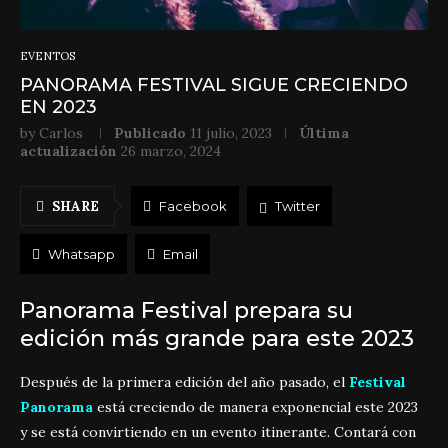
EVENTOS
PANORAMA FESTIVAL SIGUE CRECIENDO
EN 2023
by
Carlos
Publicado
11 julio, 2023
Última
actualización
26 marzo, 2024
SHARE
Facebook
Twitter
Whatsapp
Email
Panorama Festival prepara su
edición más grande para este 2023
Después de la primera edición del año pasado, el
Festival
Panorama
está creciendo de manera exponencial este 2023
y se está convirtiendo en un evento itinerante. Contará con