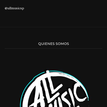
@allmusicsp
QUIENES SOMOS