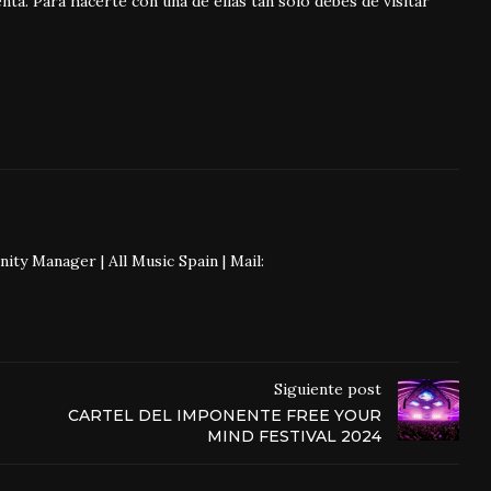
nta. Para hacerte con una de ellas tan solo debes de visitar
 Manager | All Music Spain | Mail:
Siguiente post
CARTEL DEL IMPONENTE FREE YOUR
MIND FESTIVAL 2024