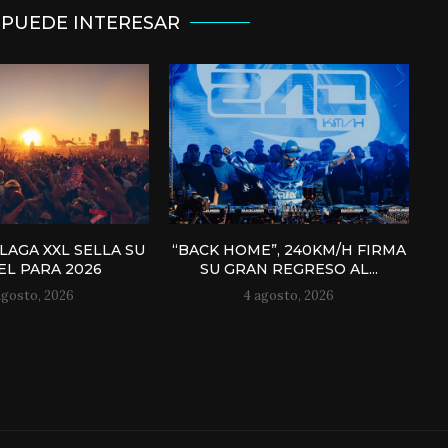
 PUEDE INTERESAR
AGA XXL SELLA SU
“BACK HOME”, 240KM/H FIRMA
EL PARA 2026
SU GRAN REGRESO AL...
agosto, 2026
4 agosto, 2026