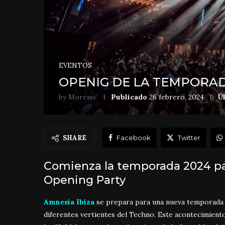
EVENTOS
OPENIG DE LA TEMPORAD
by
Moreno
Publicado
26 febrero, 2024
Ú
SHARE
Facebook
Twitter
Comienza la temporada 2024 p
Opening Party
Amnesia Ibiza
se prepara para una nueva temporada
diferentes vertientes del Techno. Este acontecimiento