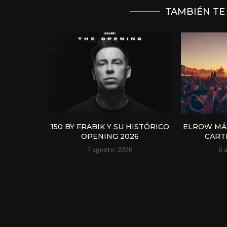
TAMBIÉN TE
150 BY FRABIK Y SU HISTÓRICO
ELROW MÁL
OPENING 2026
CART
7 agosto, 2026
6 