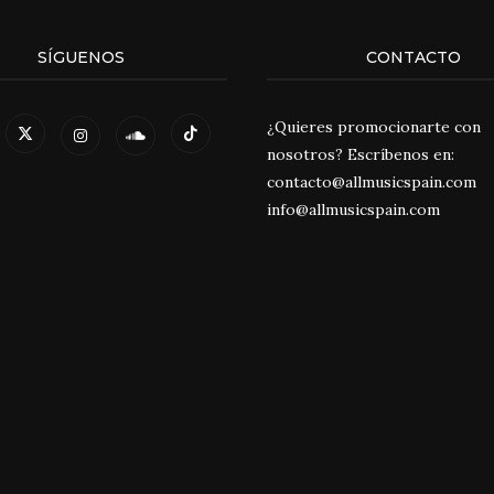
SÍGUENOS
CONTACTO
¿Quieres promocionarte con
nosotros? Escríbenos en:
contacto@allmusicspain.com
info@allmusicspain.com