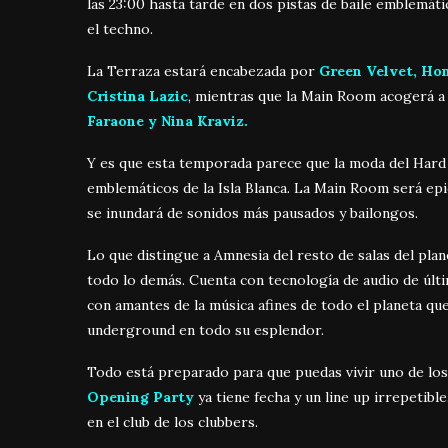
las 23:00 hasta tarde en dos pistas de baile emblemát
el techno.
La Terraza estará encabezada por
Green Velvet, Hon
Cristina Lazic
, mientras que la Main Room acogerá 
Faraone y Nina Kraviz.
Y es que esta temporada parece que la moda del Hard
emblemáticos de la Isla Blanca. La Main Room será ep
se inundará de sonidos más pausados y bailongos.
Lo que distingue a Amnesia del resto de salas del plane
todo lo demás. Cuenta con tecnología de audio de últ
con amantes de la música afines de todo el planeta que
underground en todo su esplendor.
Todo está preparado para que puedas vivir uno de lo
Opening Party
ya tiene fecha y un line up irrepetib
en el club de los clubbers.