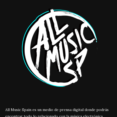
All Music Spain es un medio de prensa digital donde podrás
encontrar todo lo relacionado con la música electrónica.