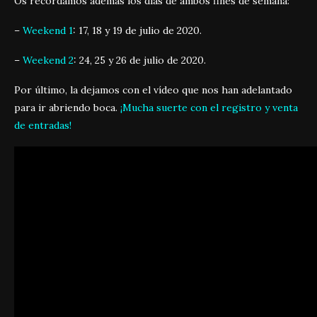
Os recordamos además los días de ambos fines de semana:
–
Weekend 1
: 17, 18 y 19 de julio de 2020.
–
Weekend 2
: 24, 25 y 26 de julio de 2020.
Por último, la dejamos con el vídeo que nos han adelantado
para ir abriendo boca.
¡Mucha suerte con el registro y venta
de entradas!