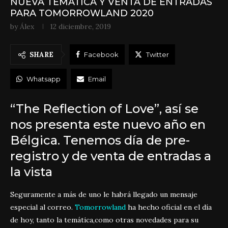
NUEVA TEMÁTICA Y VENTA DE ENTRADAS
PARA TOMORROWLAND 2020
by
Álex
12 diciembre, 2019
SHARE
Facebook
Twitter
Whatsapp
Email
“The Reflection of Love”, así se
nos presenta este nuevo año en
Bélgica. Tenemos día de pre-
registro y de venta de entradas a
la vista
Seguramente a más de uno le habrá llegado un mensaje
especial al correo.
Tomorrowland
ha hecho oficial en el día
de hoy, tanto la temática,como otras novedades para su