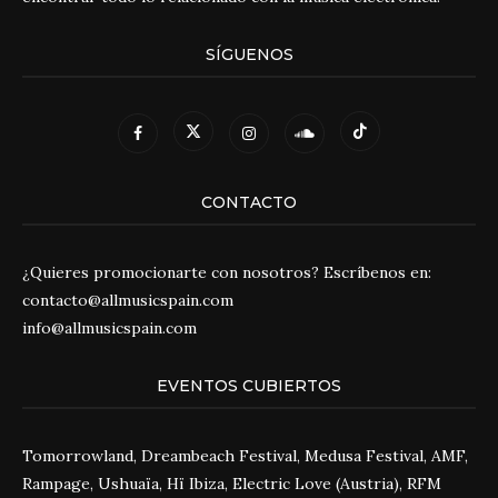
SÍGUENOS
CONTACTO
¿Quieres promocionarte con nosotros? Escríbenos en:
contacto@allmusicspain.com
info@allmusicspain.com
EVENTOS CUBIERTOS
Tomorrowland, Dreambeach Festival, Medusa Festival, AMF,
Rampage, Ushuaïa, Hï Ibiza, Electric Love (Austria), RFM