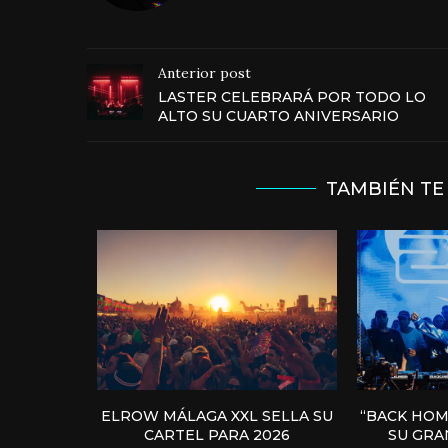
Anterior post
LASTER CELEBRARÁ POR TODO LO
ALTO SU CUARTO ANIVERSARIO
TAMBIÉN TE
ELROW MÁLAGA XXL SELLA SU
“BACK HOM
CARTEL PARA 2026
SU GRAN