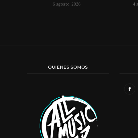
6 agosto, 2026
4 
QUIENES SOMOS