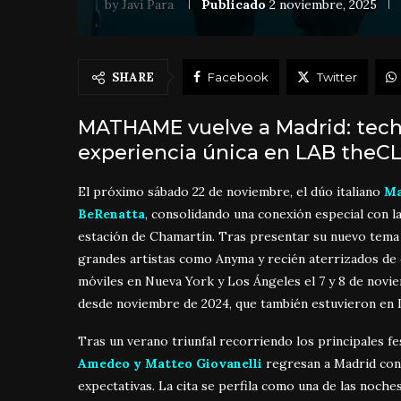
by
Javi Para
Publicado
2 noviembre, 2025
SHARE
Facebook
Twitter
MATHAME vuelve a Madrid: techn
experiencia única en LAB theC
El próximo sábado 22 de noviembre, el dúo italiano
M
BeRenatta
, consolidando una conexión especial con la
estación de Chamartín. Tras presentar su nuevo tema
grandes artistas como Anyma y recién aterrizados de c
móviles en Nueva York y Los Ángeles el 7 y 8 de noviem
desde noviembre de 2024, que también estuvieron en 
Tras un verano triunfal recorriendo los principales 
Amedeo y Matteo Giovanelli
regresan a Madrid con
expectativas. La cita se perfila como una de las noc