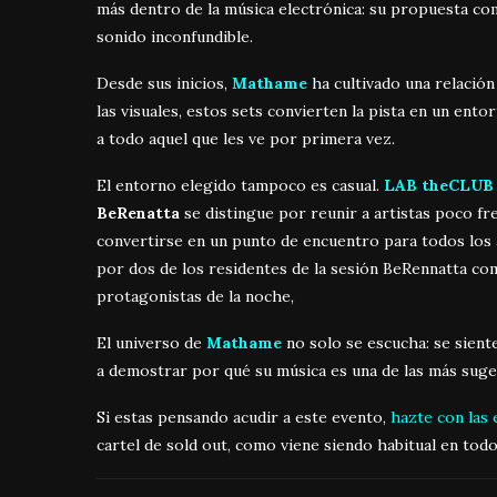
más dentro de la música electrónica: su propuesta com
sonido inconfundible.
Desde sus inicios,
Mathame
ha cultivado una relación
las visuales, estos sets convierten la pista en un ent
a todo aquel que les ve por primera vez.
El entorno elegido tampoco es casual.
LAB theCLU
BeRenatta
se distingue por reunir a artistas poco fr
convertirse en un punto de encuentro para todos lo
por dos de los residentes de la sesión BeRennatta c
protagonistas de la noche,
El universo de
Mathame
no solo se escucha: se sient
a demostrar por qué su música es una de las más suger
Si estas pensando acudir a este evento,
hazte con las 
cartel de sold out, como viene siendo habitual en todo