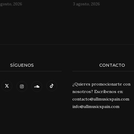
agosto, 2026
3 agosto, 2026
SÍGUENOS
CONTACTO
¿Quieres promocionarte con
nosotros? Escríbenos en:
contacto@allmusicspain.com
info@allmusicspain.com