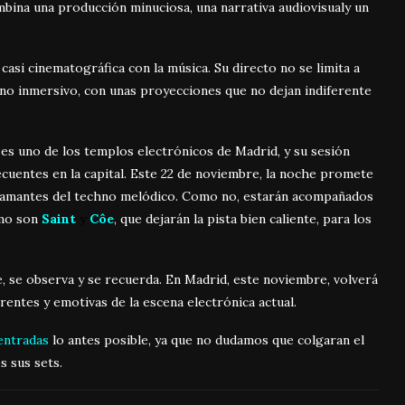
bina una producción minuciosa, una narrativa audiovisualy un
 casi cinematográfica con la música. Su directo no se limita a
orno inmersivo, con unas proyecciones que no dejan indiferente
B
es uno de los templos electrónicos de Madrid, y su sesión
ecuentes en la capital. Este 22 de noviembre, la noche promete
s amantes del techno melódico. Como no, estarán acompañados
omo son
Saint
y
Côe
, que dejarán la pista bien caliente, para los
e, se observa y se recuerda. En Madrid, este noviembre, volverá
entes y emotivas de la escena electrónica actual.
entradas
lo antes posible, ya que no dudamos que colgaran el
s sus sets.