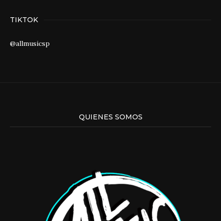
TIKTOK
@allmusicsp
QUIENES SOMOS