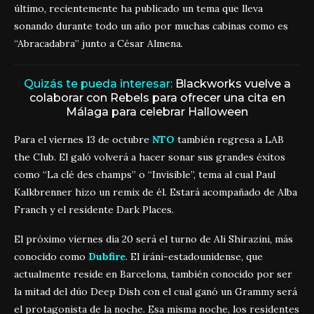
último, recientemente ha publicado un tema que lleva
sonando durante todo un año por muchas cabinas como es
“Abracadabra” junto a César Almena.
Quizás te pueda interesar:
Blackworks vuelve a
colaborar con Rebels para ofrecer una cita en
Málaga para celebrar Halloween
Para el viernes 13 de octubre
NTO
también regresa a LAB
the Club. El galó volverá a hacer sonar sus grandes éxitos
como “La clé des champs” o “Invisible”, tema al cual Paul
Kalkbrenner hizo un remix de él. Estará acompañado de Alba
Franch y el residente Dark Places.
El próximo viernes día 20 será el turno de Ali Shirazini, más
conocido como
Dubfire
. El iráni-estadounidense, que
actualmente reside en Barcelona, también conocido por ser
la mitad del dúo Deep Dish con el cual ganó un Grammy será
el protagonista de la noche. Esa misma noche, los residentes