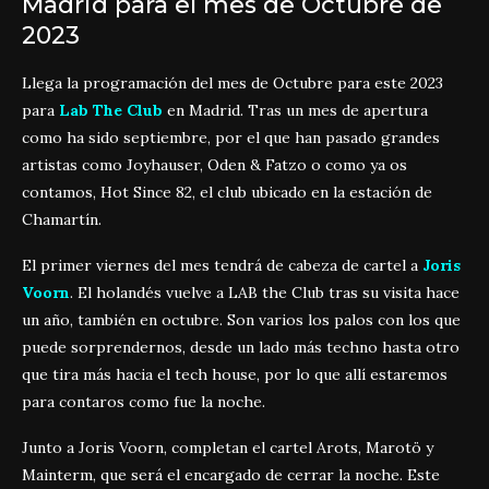
Madrid para el mes de Octubre de
2023
Llega la programación del mes de Octubre para este 2023
para
Lab The Club
en Madrid. Tras un mes de apertura
como ha sido septiembre, por el que han pasado grandes
artistas como Joyhauser, Oden & Fatzo o como ya os
contamos, Hot Since 82, el club ubicado en la estación de
Chamartín.
El primer viernes del mes tendrá de cabeza de cartel a
Joris
Voorn
. El holandés vuelve a LAB the Club tras su visita hace
un año, también en octubre. Son varios los palos con los que
puede sorprendernos, desde un lado más techno hasta otro
que tira más hacia el tech house, por lo que allí estaremos
para contaros como fue la noche.
Junto a Joris Voorn, completan el cartel Arots, Marotö y
Mainterm, que será el encargado de cerrar la noche. Este