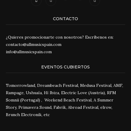
CONTACTO
¿Quieres promocionarte con nosotros? Escríbenos en:
contacto@allmusicspain.com
info@allmusicspain.com
EVENTOS CUBIERTOS
Tomorrowland, Dreambeach Festival, Medusa Festival, AMF,
Rampage, Ushuaïa, Hï Ibiza, Electric Love (Austria), RFM
Somnii (Portugal) , Weekend Beach Festival, A Summer
Story, Primavera Sound, Fabrik, Abroad Festival, elrow,
Brunch Electronik, etc