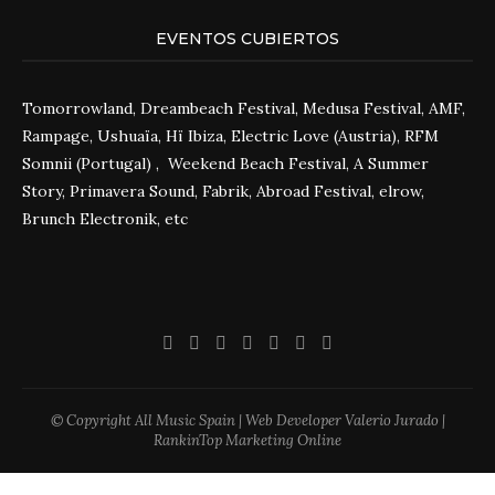
EVENTOS CUBIERTOS
Tomorrowland, Dreambeach Festival, Medusa Festival, AMF,
Rampage, Ushuaïa, Hï Ibiza, Electric Love (Austria), RFM
Somnii (Portugal) , Weekend Beach Festival, A Summer
Story, Primavera Sound, Fabrik, Abroad Festival, elrow,
Brunch Electronik, etc
© Copyright All Music Spain | Web Developer Valerio Jurado |
RankinTop Marketing Online