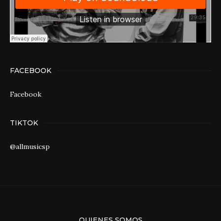
FACEBOOK
Facebook
TIKTOK
@allmusicsp
QUIENES SOMOS