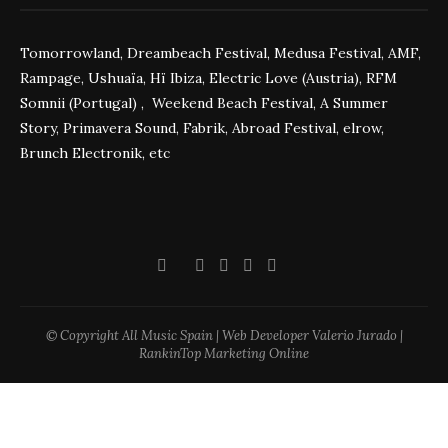
Tomorrowland, Dreambeach Festival, Medusa Festival, AMF,
Rampage, Ushuaïa, Hï Ibiza, Electric Love (Austria), RFM
Somnii (Portugal) , Weekend Beach Festival, A Summer
Story, Primavera Sound, Fabrik, Abroad Festival, elrow,
Brunch Electronik, etc
© Copyright All Music Spain | Web Developer Valerio Jurado |
RankinTop Marketing Online