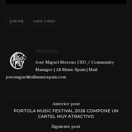
[UNVRS]
JAMIE JONES
MORENO
José Miguel Moreno CEO / Community
Manager | All Music Spain | Mail:
josemiguel@allmusicspain.com
Anterior post
PORTOLA MUSIC FESTIVAL 2026 COMPONE UN
CARTEL MUY ATRACTIVO
Siguiente post