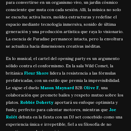
para convertirse en un organismo vivo, un jardín cósmico
consciente que muta con cada sesión. Allí, la música no solo
se escucha: activa luces, moldea estructuras y redefine el
espacio mediante tecnología inmersiva, sonido de última
generación y una producción artística que raya lo visionario.
La esencia de Paradise permanece intacta, pero la envoltura
se actualiza hacia dimensiones creativas inéditas.
En lo musical, el cartel del opening party es un argumento
sólido contra el conformismo. En la sala Wild Comet, la
británica
Fleur Shore
lidera la resistencia a las fórmulas
prefabricadas, con un estilo que premia la imprevisibilidad.
Le sigue el duelo
Mason Maynard
B2B
Olive F
, una
colaboración que promete bailes y respeto mutuo sobre los
platos.
Robbie Doherty
aportará su enfoque optimista y
funky, perfecto para calentar motores, mientras que
Joe
Rolét
debuta en la fiesta con un DJ set concebido como una
experiencia única e irrepetible, fiel a su filosofía de no