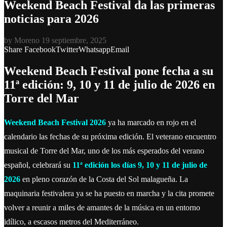
Weekend Beach Festival da las primeras
noticias para 2026
by
Moreno
19 septiembre, 2025
Share
Facebook
Twitter
Whatsapp
Email
Weekend Beach Festival pone fecha a su
11ª edición: 9, 10 y 11 de julio de 2026 en
Torre del Mar
Weekend Beach Festival
2026
ya ha marcado en rojo en el
calendario las fechas de su próxima edición. El veterano encuentro
musical de Torre del Mar, uno de los más esperados del verano
español, celebrará su
11ª edición los días 9, 10 y 11 de julio de
2026
en pleno corazón de la Costa del Sol malagueña. La
maquinaria festivalera ya se ha puesto en marcha y la cita promete
volver a reunir a miles de amantes de la música en un entorno
idílico, a escasos metros del Mediterráneo.