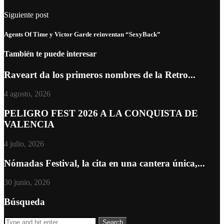
Siguiente post
Agents Of Time y Victor Garde reinventan “SexyBack”
También te puede interesar
Raveart da los primeros nombres de la Retro...
4 agosto, 2026
PELIGRO FEST 2026 A LA CONQUISTA DE
VALENCIA
4 julio, 2026
Nómadas Festival, la cita en una cantera única,...
30 junio, 2026
Búsqueda