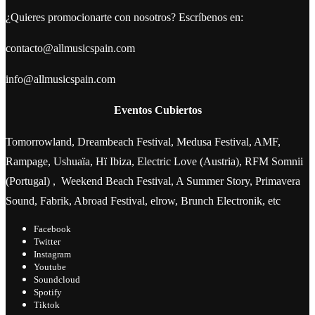
¿Quieres promocionarte con nosotros? Escríbenos en:
contacto@allmusicspain.com
info@allmusicspain.com
Eventos Cubiertos
Tomorrowland, Dreambeach Festival, Medusa Festival, AMF,
Rampage, Ushuaïa, Hï Ibiza, Electric Love (Austria), RFM Somnii
(Portugal) , Weekend Beach Festival, A Summer Story, Primavera
Sound, Fabrik, Abroad Festival, elrow, Brunch Electronik, etc
Facebook
Twitter
Instagram
Youtube
Soundcloud
Spotify
Tiktok