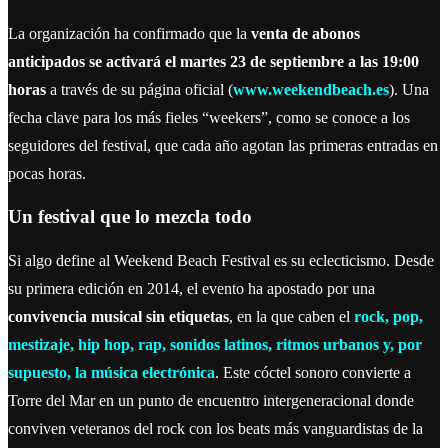
La organización ha confirmado que la
venta de abonos
anticipados se activará el martes 23 de septiembre a las 19:00
horas
a través de su página oficial (
www.weekendbeach.es
). Una
fecha clave para los más fieles “weekers”, como se conoce a los
seguidores del festival, que cada año agotan las primeras entradas en
pocas horas.
Un festival que lo mezcla todo
Si algo define al Weekend Beach Festival es su eclecticismo. Desde
su primera edición en 2014, el evento ha apostado por una
convivencia musical sin etiquetas
, en la que caben el
rock, pop,
mestizaje, hip hop, rap, sonidos latinos, ritmos urbanos y, por
supuesto, la música electrónica
. Este cóctel sonoro convierte a
Torre del Mar en un punto de encuentro intergeneracional donde
conviven veteranos del rock con los beats más vanguardistas de la