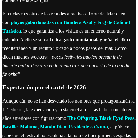
comarca de la Axarquía.
El enclave es otro de los grandes atractivos. Torre del Mar cuenta
con
playas galardonadas con Bandera Azul y la Q de Calidad
Turística
, lo que garantiza a los visitantes un entorno natural y
cuidado. A ello se suma la rica
gastronomía malagueña
, el clima
mediterráneo y un recinto ubicado a pocos pasos del mar. Como
dicen muchos weekers:
“pocos festivales pueden presumir de
hacerte bailar descalzo en la arena tras un concierto de tu banda
favorita”
.
Expectación por el cartel de 2026
Aunque aún no se han desvelado los nombres que protagonizarán la
11ª edición, la expectación ya está en el aire. Tras haber contado en
años anteriores con figuras como
The Offspring, Black Eyed Peas,
Bastille, Maluma, Mando Diao, Residente o Ozuna
, el público
sabe que el festival no escatima a la hora de traer primeras espadas