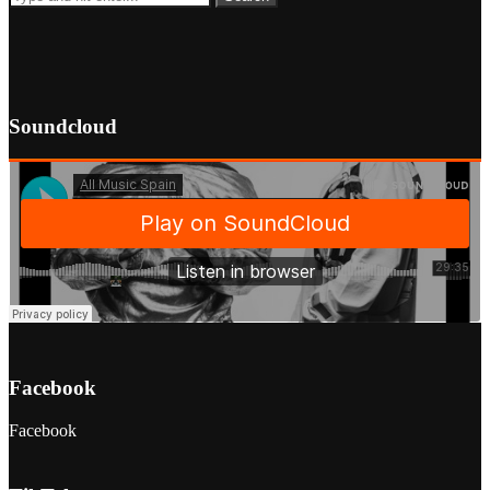
Soundcloud
Facebook
Facebook