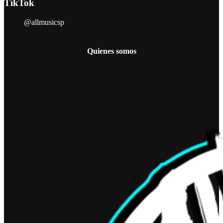
TikTok
@allmusicsp
Quienes somos