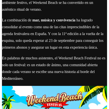
ambiente festivo, el Weekend Beach se ha convertido en un
auténtico ritual de verano.
La combinación de
mar, música y convivencia
ha logrado
consolidar al evento como una de las citas imprescindibles de la
agenda festivalera en España. Y con la 11ª edición a la vuelta de la
esquina, solo queda esperar al 23 de septiembre para conseguir los
primeros abonos y asegurar un lugar en esta experiencia única.
En palabras de muchos asistentes, el Weekend Beach Festival no es
solo un festival: es un estado de ánimo, una comunidad abierta
donde cada verano se escribe una nueva historia al borde del
Mediterráneo.