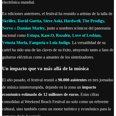
electrónica mundial.
En ediciones anteriores, el festival ha reunido a artistas de la talla de
Skrillex, David Guetta, Steve Aoki, Hardwell, The Prodigy,
Nervo
o
Damian Marley
, junto a nombres icónicos del panorama
nacional como
Estopa, Kase.O, Rozalén, Love of Lesbian,
Vetusta Morla, Fangoria o Lola Indigo
. La versatilidad de su
cartel ha sido una de las claves de su éxito, atrayendo tanto a fans de
guitarras eléctricas como a amantes de los sintetizadores.
Un impacto que va más allá de la música
El año pasado, el festival reunió a
90.000 asistentes
en tres jornadas
de música ininterrumpida, dejando en la zona un
impacto
económico estimado de 12 millones de euros
. Estas cifras
consolidan al Weekend Beach Festival no solo como un referente
cultural, sino también como un motor turístico y económico para la