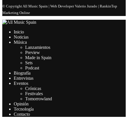
© Copyright All Music Spain | Web Developer Valerio Jurado | RankinTop
Marketing Online
Inicio
Noticias
Música
Lanzamientos
Preview
Made in Spain
Sets
Podcast
Biografía
Entrevistas
Eventos
Crónicas
Festivales
Tomorrowland
Opinión
Tecnología
Contacto
Este sitio web utiliza cookies para que usted tenga la mejor