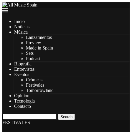
Inicio
Noticias
Música
Lanzamientos
Preview
Made in Spain
Sets
Podcast
Biografía
Entrevistas
Eventos
Crónicas
Festivales
Tomorrowland
Opinión
Tecnología
Contacto
Search
FESTIVALES