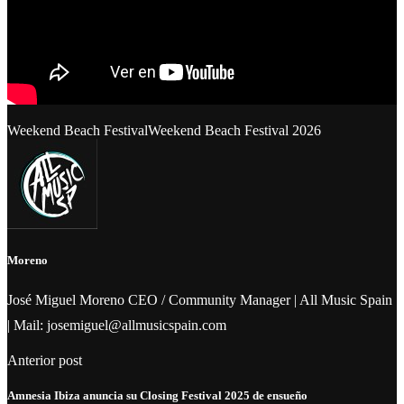
Weekend Beach Festival
Weekend Beach Festival 2026
Moreno
José Miguel Moreno CEO / Community Manager | All Music Spain
| Mail: josemiguel@allmusicspain.com
Anterior post
Amnesia Ibiza anuncia su Closing Festival 2025 de ensueño