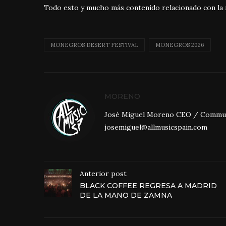
Todo esto y mucho más contenido relacionado con la 
MONEGROS DESERT FESTIVAL
MONEGROS 2026
MORENO
José Miguel Moreno CEO / Community
josemiguel@allmusicspain.com
Anterior post
BLACK COFFEE REGRESA A MADRID
DE LA MANO DE ZAMNA