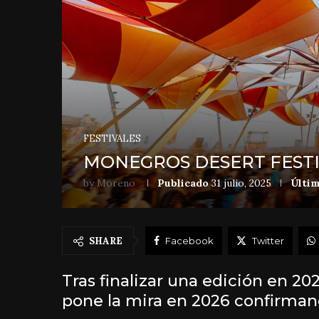
FESTIVALES
MONEGROS DESERT FESTI
by
Moreno
Publicado
31 julio, 2025
Últim
SHARE
Facebook
Twitter
Tras finalizar una edición en 2
pone la mira en 2026 confirman