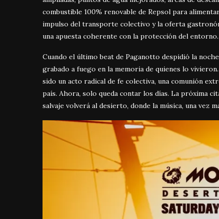
combustible 100% renovable de Repsol para alimentar l
impulso del transporte colectivo y la oferta gastro
una apuesta coherente con la protección del entorno.
Cuando el último beat de Paganotto despidió la noch
grabado a fuego en la memoria de quienes lo vivieron
sido un acto radical de fe colectiva, una comunión ex
país. Ahora, solo queda contar los días. La próxima cita
salvaje volverá al desierto, donde la música, una vez m