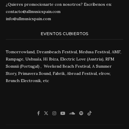
¿Quieres promocionarte con nosotros? Escríbenos en:
contacto@allmusicspain.com
info@allmusicspain.com
EVENTOS CUBIERTOS
Tomorrowland, Dreambeach Festival, Medusa Festival, AMF,
Rampage, Ushuaïa, Hï Ibiza, Electric Love (Austria), RFM
Somnii (Portugal) , Weekend Beach Festival, A Summer
Story, Primavera Sound, Fabrik, Abroad Festival, elrow,
Brunch Electronik, etc