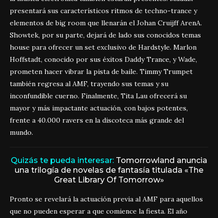
presentará sus característicos ritmos de techno-trance y
elementos de big room que llenarán el Johan Cruijff ArenA.
Showtek, por su parte, dejará de lado sus conocidos temas
house para ofrecer un set exclusivo de Hardstyle. Marlon
Hoffstadt, conocido por sus éxitos Daddy Trance, y Wade,
prometen hacer vibrar la pista de baile. Timmy Trumpet
también regresa al AMF, trayendo sus temas y su
inconfundible cuerno. Finalmente, Tita Lau ofrecerá su
mayor y más impactante actuación, con bajos potentes,
frente a 40.000 ravers en la discoteca más grande del
mundo.
Quizás te pueda interesar:
Tomorrowland anuncia
una trilogía de novelas de fantasía titulada «The
Great Library Of Tomorrow»
Pronto se revelará la actuación previa al AMF para aquellos
que no pueden esperar a que comience la fiesta. El año