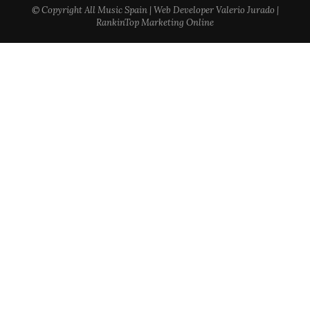
© Copyright All Music Spain | Web Developer Valerio Jurado |
RankinTop Marketing Online