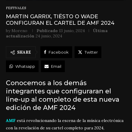
FESTIVALES
MARTIN GARRIX, TIËSTO O WADE
CONFIGURAN EL CARTEL DE AMF 2024
by
Moreno
Publicado
13 junio, 2024
Última
actualización
24 junio, 2024
SHARE
Facebook
Twitter
Whatsapp
Email
Conocemos a los demás
integrantes que configuraran el
line-up al completo de esta nueva
edición de AMF 2024
AMF
está revolucionando la escena de la música electrónica
con la revelación de su cartel completo para 2024,