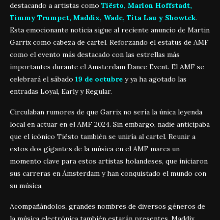
destacando a artistas como
Tiësto, Marlon Hoffstadt,
Timmy Trumpet, Maddix, Wade, Tita Lau y Showtek
.
Esta emocionante noticia sigue al reciente anuncio de Martin
Garrix como cabeza de cartel. Reforzando el estatus de AMF
como el evento más destacado con las estrellas más
importantes durante el Amsterdam Dance Event. El AMF se
celebrará el sábado
19 de octubre
y ya ha agotado las
entradas Loyal, Early y Regular.
Circulaban rumores de que Garrix no sería la única leyenda
local en actuar en el AMF 2024. Sin embargo, nadie anticipaba
que el icónico Tiësto también se uniría al cartel. Reunir a
estos dos gigantes de la música en el AMF marca un
momento clave para estos artistas holandeses, que iniciaron
sus carreras en Ámsterdam y han conquistado el mundo con
su música.
Acompañándolos, grandes nombres de diversos géneros de
la música electrónica también estarán presentes. Maddix