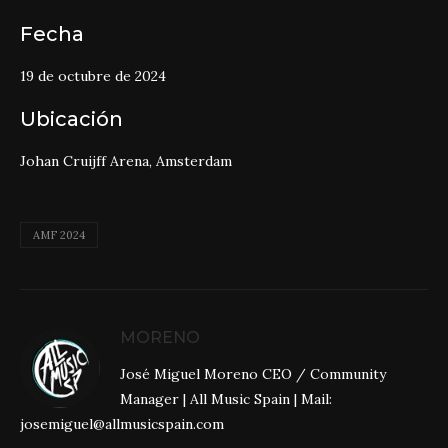
Fecha
19 de octubre de 2024
Ubicación
Johan Cruijff Arena, Amsterdam
AMF 2024
MORENO
José Miguel Moreno CEO / Community
Manager | All Music Spain | Mail:
josemiguel@allmusicspain.com