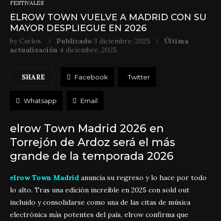
FESTIVALES
ELROW TOWN VUELVE A MADRID CON SU
MAYOR DESPLIEGUE EN 2026
by
Carlos
Publicado
3 diciembre, 2025
Última
actualización
4 diciembre, 2025
SHARE
Facebook
Twitter
Whatsapp
Email
elrow Town Madrid 2026 en
Torrejón de Ardoz será el más
grande de la temporada 2026
elrow Town Madrid
anuncia su regreso y lo hace por todo
lo alto. Tras una edición increíble en 2025 con sold out
incluido y consolidarse como una de las citas de música
electrónica más potentes del país, elrow confirma que