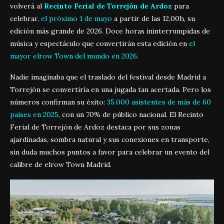
volverá al
Recinto Ferial de Torrejón de Ardoz
para
celebrar,
el próximo 1 de mayo
a partir de las 12.00h, su
edición más grande de 2026. Doce horas ininterrumpidas de
música y espectáculo que convertirán esta edición en
el
mayor elrow Town del mundo en 2026
.
Nadie imaginaba que el traslado del festival desde Madrid a
Torrejón se convertiría en una jugada tan acertada. Pero los
números confirman su éxito:
35.000 asistentes de más de 60
países en 2025
, con un 70% de público nacional. El Recinto
Ferial de Torrejón de Ardoz destaca por sus zonas
ajardinadas, sombra natural y sus conexiones en transporte,
sin duda muchos puntos a favor para celebrar un evento del
calibre de elrow Town Madrid.