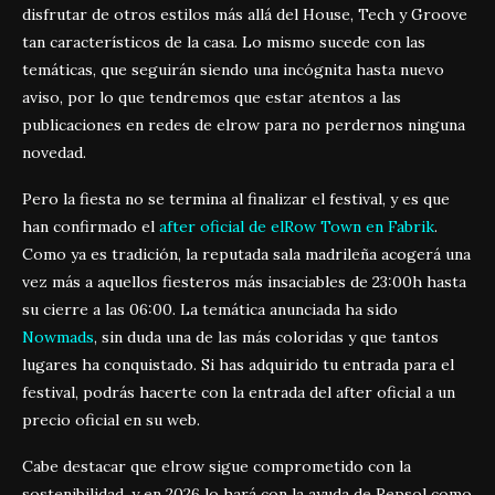
disfrutar de otros estilos más allá del House, Tech y Groove
tan característicos de la casa. Lo mismo sucede con las
temáticas, que seguirán siendo una incógnita hasta nuevo
aviso, por lo que tendremos que estar atentos a las
publicaciones en redes de elrow para no perdernos ninguna
novedad.
Pero la fiesta no se termina al finalizar el festival, y es que
han confirmado el
after oficial de elRow Town en Fabrik
.
Como ya es tradición, la reputada sala madrileña acogerá una
vez más a aquellos fiesteros más insaciables de 23:00h hasta
su cierre a las 06:00. La temática anunciada ha sido
Nowmads
, sin duda una de las más coloridas y que tantos
lugares ha conquistado. Si has adquirido tu entrada para el
festival, podrás hacerte con la entrada del after oficial a un
precio oficial en su web.
Cabe destacar que elrow sigue comprometido con la
sostenibilidad, y en 2026 lo hará con la ayuda de Repsol como