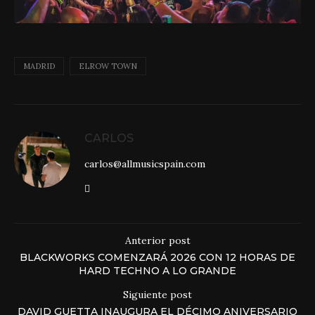
MADRID
ELROW TOWN
CARLOS
carlos@allmusicspain.com
Anterior post
BLACKWORKS COMENZARÁ 2026 CON 12 HORAS DE
HARD TECHNO A LO GRANDE
Siguiente post
DAVID GUETTA INAUGURA EL DÉCIMO ANIVERSARIO