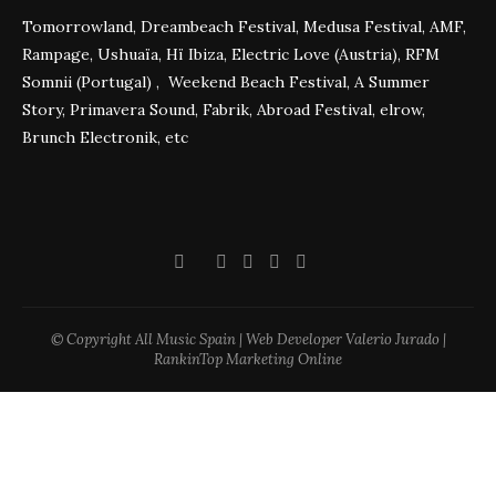
Tomorrowland, Dreambeach Festival, Medusa Festival, AMF,
Rampage, Ushuaïa, Hï Ibiza, Electric Love (Austria), RFM
Somnii (Portugal) , Weekend Beach Festival, A Summer
Story, Primavera Sound, Fabrik, Abroad Festival, elrow,
Brunch Electronik, etc
© Copyright All Music Spain | Web Developer Valerio Jurado |
RankinTop Marketing Online