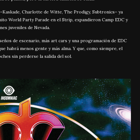
s –Kaskade, Charlotte de Witte, The Prodigy, Subtronics– ya
atuito World Party Parade en el Strip, expandieron Camp EDC y
nes juveniles de Nevada.
eños de escenario, más art cars y una programación de EDC
 que habrá menos gente y más alma. Y que, como siempre, el
hes sin perderse la salida del sol.