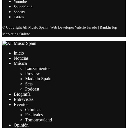
Youtube
Soundcloud
Spotify
Tiktok
© Copyright All Music Spain | Web Developer Valerio Jurado | RankinTop
Marketing Online
Inicio
Noticias
Música
Lanzamientos
Preview
Made in Spain
Sets
Podcast
Biografía
Entrevistas
Eventos
Crónicas
Festivales
Tomorrowland
Opinión