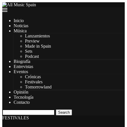
Inicio
Noticias
Música
Lanzamientos
Preview
Made in Spain
Sets
Podcast
Biografía
Entrevistas
Eventos
Crónicas
Festivales
Tomorrowland
Opinión
Tecnología
Contacto
Search
FESTIVALES