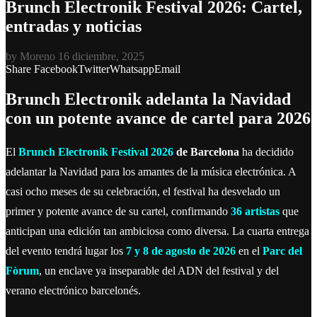
Brunch Electronik Festival 2026: Cartel,
entradas y noticias
by
Moreno
16 diciembre, 2025
Share
Facebook
Twitter
Whatsapp
Email
Brunch Electronik adelanta la Navidad
con un potente avance de cartel para 2026
El
Brunch Electronik Festival 2026
de Barcelona
ha decidido
adelantar la Navidad para los amantes de la música electrónica. A
casi ocho meses de su celebración, el festival ha desvelado un
primer y potente avance de su cartel, confirmando
36 artistas
que
anticipan una edición tan ambiciosa como diversa. La cuarta entrega
del evento tendrá lugar los
7 y 8 de agosto de 2026
en el
Parc del
Fòrum
, un enclave ya inseparable del ADN del festival y del
verano electrónico barcelonés.