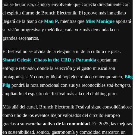
house hedonista, cálido y envolvente que conecta directamente con
el espíritu diurno de Brunch Electronik. El groove más inmediato
llegará de la mano de
Mau P
, mientras que
Miss Monique
aportará
su visión progresiva y melódica, cada vez más demandada en
grandes escenarios.
El festival no se olvida de la elegancia ni de la cultura de pista.
Shanti Celeste
,
Chaos in the CBD
y
Paramida
aportan un
enfoque refinado, donde la selección y el gusto musical son
protagonistas. Y como guiño al pop electrónico contemporáneo,
Biig
Piig
pondrá la nota emocional con sus ya reconocibles
sad-bangers
,
ampliando el espectro del festival más allá del clubbing puro.
Más allá del cartel, Brunch Electronik Festival sigue consolidándose
como uno de los eventos mejor valorados del circuito europeo
gracias a su
escucha activa de la comunidad
. En 2025, las mejoras
en sostenibilidad, sonido, gastronomía y comodidad marcaron un