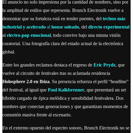
El anuncio no solo impresiona por la cantidad de nombres, sino por
la amplitud de estilos que representa. Brunch Electronik vuelve a
demostrar que su fortaleza está en tender puentes, del
techno más
industrial y acelerado
al
house soleado
, del
directo experimental
al
electro-pop emocional
, todo convive bajo una misma visión
curatorial. Una fotografía clara del estado actual de la electrónica
global.
Entre los grandes reclamos destaca el regreso de
Eric Prydz
, que
vuelve al circuito de festivales tras su aclamada residencia
Holosphere 2.0 en Ibiza
. Su presencia refuerza el perfil “headline”
del festival, al igual que
Paul Kalkbrenner
, que presentará un set
híbrido cargado de épica melódica y sensibilidad festivalera. Dos
nombres que conectan generaciones y que garantizan momentos de
comunión masiva frente al escenario.
En el extremo opuesto del espectro sonoro, Brunch Electronik no se