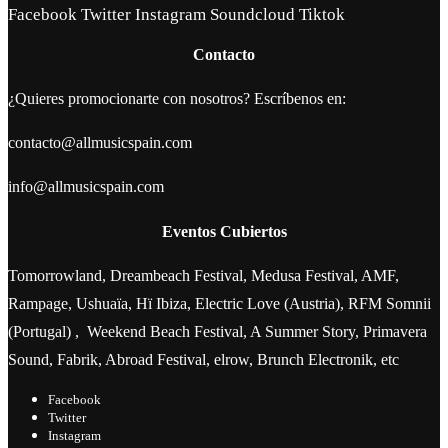
Facebook
Twitter
Instagram
Soundcloud
Tiktok
Contacto
¿Quieres promocionarte con nosotros? Escríbenos en:
contacto@allmusicspain.com
info@allmusicspain.com
Eventos Cubiertos
Tomorrowland, Dreambeach Festival, Medusa Festival, AMF,
Rampage, Ushuaïa, Hï Ibiza, Electric Love (Austria), RFM Somnii
(Portugal) , Weekend Beach Festival, A Summer Story, Primavera
Sound, Fabrik, Abroad Festival, elrow, Brunch Electronik, etc
Facebook
Twitter
Instagram