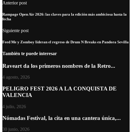
Anterior post
Rampage Open Air 2026: las claves para la edición más ambiciosa hasta la
fecha
Siguiente post
Feed Me y Zomboy lideran el regreso de Drum N Breaks en Pandora Sevilla
También te puede interesar
Raveart da los primeros nombres de la Retro...
4 agosto, 2026
PELIGRO FEST 2026 A LA CONQUISTA DE
VALENCIA
4 julio, 2026
Nómadas Festival, la cita en una cantera única,...
30 junio, 2026