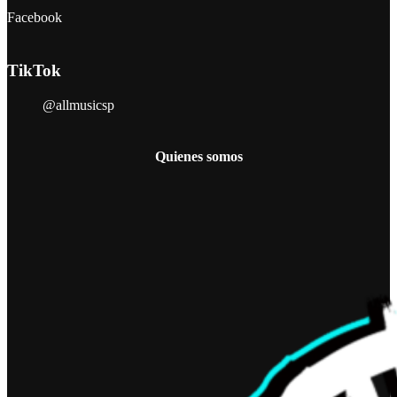
Facebook
TikTok
@allmusicsp
Quienes somos